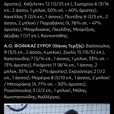
άριστες), Χάζελντεν 12 (12/25 επ.), Σωτηρίου 6 (3/16
επ., 2 άσσοι, 1 μπλοκ, 50% υπ. – 40% άριστες),
Κανέλλος 3 (2/4 επ., 1 άσσος), Πεντίδης 6 (2/5 επ., 2
άσσοι, 2 μπλοκ) / Παχιαδάκης (λ, 76% υπ. – 47%
άριστες), Μπαρδούκας, Παυλίδης, Μούρτζιος,
Δέρβας 1 (1/1 επ.), Κοντοστάθης.
Α.Ο. ΦΟΙΝΙΚΑΣ ΣΥΡΟΥ (Θάνος Τερζής):
Βαϊόπουλος
9 (3/5 επ., 2 άσσοι, 4 μπλοκ), Ζονλίς 15 (15/32 επ.),
Καπετανίδης 7 (5/14 επ., 1 άσσος, 1 μπλοκ, 33% υπ. –
13% άριστες), Ρικάρντο 11 (8/14 επ., 1 άσσος, 2
μπλοκ, 33% υπ. – 27% άριστες), Σκρούντερς 2 (1/2
επ., 1 άσσος), Μορέιρα 8 (5/10 επ., 1 άσσος, 2 μπλοκ)
/ Μπουράκης (λ, 71% υπ. – 50% άριστες),
Ρουσόπουλος 3 (2/2 επ., 1 μπλοκ), Μήλης,
Κωνσταντινίδης, Καλλέργης.