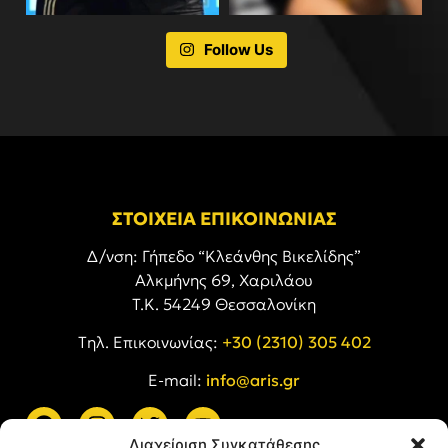
Follow Us
ΣΤΟΙΧΕΙΑ ΕΠΙΚΟΙΝΩΝΙΑΣ
Δ/νση: Γήπεδο “Κλεάνθης Βικελίδης”
Αλκμήνης 69, Χαριλάου
Τ.Κ. 54249 Θεσσαλονίκη
Tηλ. Επικοινωνίας:
+30 (2310) 305 402
E-mail:
info@aris.gr
Διαχείριση Συγκατάθεσης