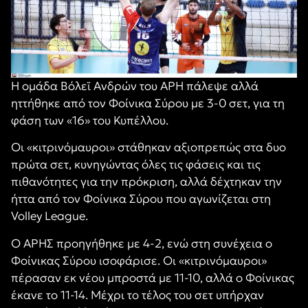
Η ομάδα Βόλεϊ Ανδρών του ΑΡΗ πάλεψε αλλά
ηττήθηκε από τον Φοίνικα Σύρου με 3-0 σετ, για τη
φάση των «16» του Κυπέλλου.
Οι «κιτρινόμαυροι» στάθηκαν αξιοπρεπώς στα δυο
πρώτα σετ, κυνηγώντας όλες τις φάσεις και τις
πιθανότητες για την πρόκριση, αλλά δέχτηκαν την
ήττα από τον Φοίνικα Σύρου που αγωνίζεται στη
Volley League.
Ο ΑΡΗΣ προηγήθηκε με 4-2, ενώ στη συνέχεια ο
Φοίνικας Σύρου ισοφάρισε. Οι «κιτρινόμαυροι»
πέρασαν εκ νέου μπροστά με 11-10, αλλά ο Φοίνικας
έκανε το 11-14. Μέχρι το τέλος του σετ υπήρχαν