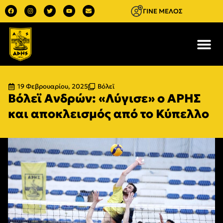
ΓΙΝΕ ΜΕΛΟΣ
19 Φεβρουαρίου, 2025
Βόλεϊ
Βόλεϊ Ανδρών: «Λύγισε» ο ΑΡΗΣ
και αποκλεισμός από το Κύπελλο