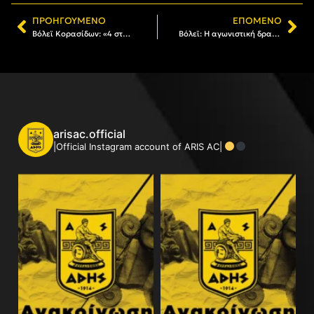
ΠΡΟΗΓΟΎΜΕΝΟ
ΕΠΌΜΕΝΟ
Βόλεϊ Κορασίδων: «4 στα 4» για τον ΑΡΗ
Βόλεϊ: Η αγωνιστική δραστηριότητα του Α.Σ. ΑΡΗΣ
arisac.official
|Official Instagram account of ARIS AC|