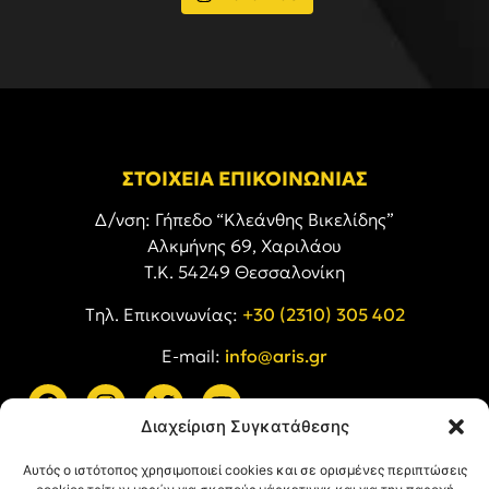
ΣΤΟΙΧΕΙΑ ΕΠΙΚΟΙΝΩΝΙΑΣ
Δ/νση: Γήπεδο “Κλεάνθης Βικελίδης”
Αλκμήνης 69, Χαριλάου
Τ.Κ. 54249 Θεσσαλονίκη
Tηλ. Επικοινωνίας:
+30 (2310) 305 402
E-mail:
info@aris.gr
Διαχείριση Συγκατάθεσης
ARIS LINKS
Αυτός ο ιστότοπος χρησιμοποιεί cookies και σε ορισμένες περιπτώσεις