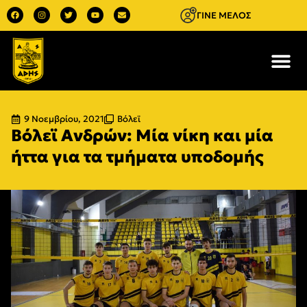
ΓΙΝΕ ΜΕΛΟΣ
9 Νοεμβρίου, 2021
Βόλεϊ
Βόλεϊ Ανδρών: Μία νίκη και μία
ήττα για τα τμήματα υποδομής