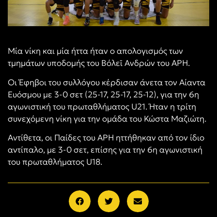
Μία νίκη και μία ήττα ήταν ο απολογισμός των
τμημάτων υποδομής του Βόλεϊ Ανδρών του ΑΡΗ.
Οι Έφηβοι του συλλόγου κέρδισαν άνετα τον Αίαντα
Ευόσμου με 3-0 σετ (
25-17, 25-17, 25-12),
για την 6η
αγωνιστική του πρωταθλήματος
U21
. Ήταν η τρίτη
συνεχόμενη νίκη για την ομάδα του Κώστα Μαζιώτη
.
Αντίθετα, οι Παίδες του ΑΡΗ ηττήθηκαν από τον ίδιο
αντίπαλο, με 3-0 σετ, επίσης για την 6η αγωνιστική
του πρωταθλήματος
U18.