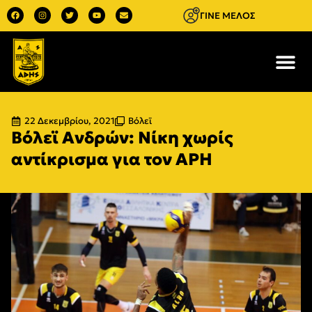
ΓΙΝΕ ΜΕΛΟΣ
22 Δεκεμβρίου, 2021
Βόλεϊ
Βόλεϊ Ανδρών: Νίκη χωρίς
αντίκρισμα για τον ΑΡΗ