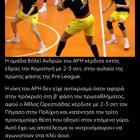
Η ομάδα Βόλεϊ Ανδρών του ΑΡΗ κέρδισε εκτός
έδρας την Κομοτηνή με 2-3 σετ, στην αυλαία της
πρώτης φάσης της Pre League.
Η νίκη του ΑΡΗ δεν είχε αντίκρισμα όσον αφορά
στην πρόκριση στη β’ φάση του πρωταθλήματος,
αφού ο Άθλος Ορεστιάδας κέρδισε με 2-3 σετ τον
Πήγασο στην Πολίχνη και κατέκτησε την τρίτη
προνομιούχο θέση που οδηγεί στον επόμενο γύρο.
Αυτό έχει ως αποτέλεσμα οι «κιτρινόμαυροι» να
αγωνιστούν στα πλέι άουτ.