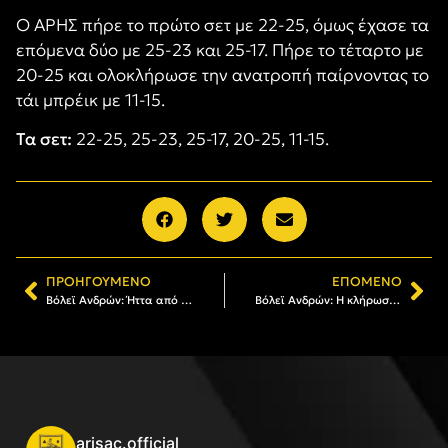
Ο ΑΡΗΣ πήρε το πρώτο σετ με 22-25, όμως έχασε τα
επόμενα δύο με 25-23 και 25-17. Πήρε το τέταρτο με
20-25 και ολοκλήρωσε την ανατροπή παίρνοντας το
τάι μπρέικ με 11-15.
Τα σετ:
22-25, 25-23, 25-17, 20-25, 11-15.
ΠΡΟΗΓΟΎΜΕΝΟ
ΕΠΌΜΕΝΟ
Βόλεϊ Ανδρών: Ήττα από τον Αριστοτέλη Σκύδρας (1-3)
Βόλεϊ Ανδρών: Η κλήρωση και το πρόγραμμα του ΑΡΗ στη Β’ Φάση
arisac.official