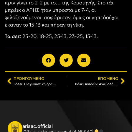
πριν γίνει το 2-2 με το… της Κομοτηνής. Στο τάι
μπρέικ ο ΑΡΗΣ ήταν μπροστά με 7-4, οι
φιλοξενούμενοι ισοφάρισαν, όμως οι γηπεδούχοι
έκαναν το 15-13 και πήραν τη νίκη.
Τα σετ
: 25-20, 18-25, 25-13, 23-25, 15-13.
ΠΡΟΗΓΟΎΜΕΝΟ
ΕΠΌΜΕΝΟ
Βόλεϊ: Η αγωνιστική δραστηριότητα του Α.Σ. ΑΡΗΣ
Βόλεϊ Ανδρών: Αναβολή του αγώνα με την Κομοτηνή
arisac.official
|Official Instagram account of ARIS AC|