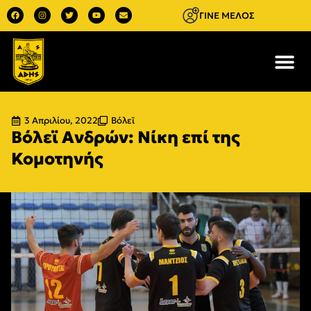
ΓΙΝΕ ΜΕΛΟΣ
3 Απριλίου, 2022
Βόλεϊ
Βόλεϊ Ανδρών: Νίκη επί της
Κομοτηνής