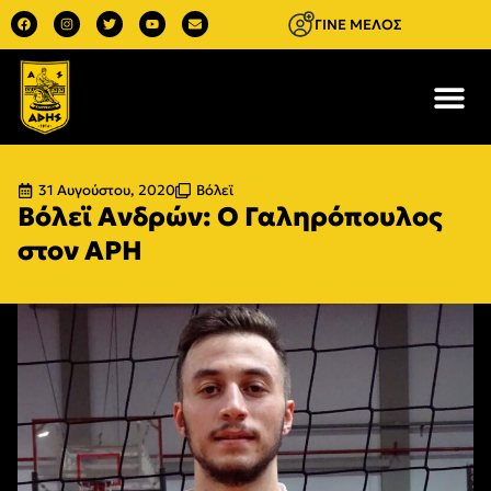
ΓΙΝΕ ΜΕΛΟΣ
31 Αυγούστου, 2020
Βόλεϊ
Βόλεϊ Ανδρών: Ο Γαληρόπουλος
στον ΑΡΗ