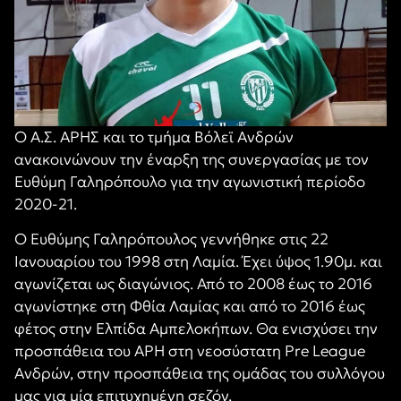
Ο Α.Σ. ΑΡΗΣ και το τμήμα Βόλεϊ Ανδρών
ανακοινώνουν την έναρξη της συνεργασίας με τον
Ευθύμη Γαληρόπουλο για την αγωνιστική περίοδο
2020-21.
Ο Ευθύμης Γαληρόπουλος γεννήθηκε στις 22
Ιανουαρίου του 1998 στη Λαμία. Έχει ύψος 1.90μ. και
αγωνίζεται ως διαγώνιος. Από το 2008 έως το 2016
αγωνίστηκε στη Φθία Λαμίας και από το 2016 έως
φέτος στην Ελπίδα Αμπελοκήπων. Θα ενισχύσει την
προσπάθεια του ΑΡΗ στη νεοσύστατη
Pre League
Ανδρών, στην προσπάθεια της ομάδας του συλλόγου
μας για μία επιτυχημένη σεζόν.