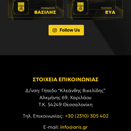
Follow Us
ΣΤΟΙΧΕΙΑ ΕΠΙΚΟΙΝΩΝΙΑΣ
Δ/νση: Γήπεδο “Κλεάνθης Βικελίδης”
Αλκμήνης 69, Χαριλάου
Τ.Κ. 54249 Θεσσαλονίκη
Tηλ. Επικοινωνίας:
+30 (2310) 305 402
E-mail:
info@aris.gr