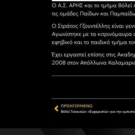
Ο Α.Σ. ΑΡΗΣ και το τμήμα Βόλεϊ
τις ομάδες Παίδων και Παμπαίδ
Ο Στράτος Γζουντέλλης είναι γεν
Αγωνίστηκε με τα κιτρινόμαυρα 
εφηβικό και το παιδικό τμήμα το
Έχει εργαστεί επίσης στις Ακαδ
2008 στον Απόλλωνα Καλαμαρι
ΠΡΟΗΓΟΎΜΕΝΟ
Βόλεϊ Γυναικών: «Ευχαριστώ» για την εμπισ