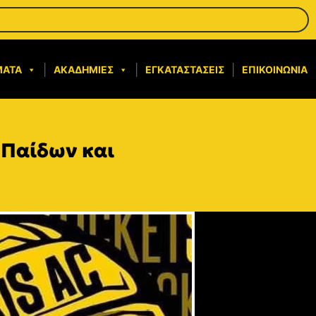
ΜΑΤΑ
ΑΚΑΔΗΜΊΕΣ
ΕΓΚΑΤΑΣΤΆΣΕΙΣ
ΕΠΙΚΟΙΝΩΝΊΑ
 Παίδων και