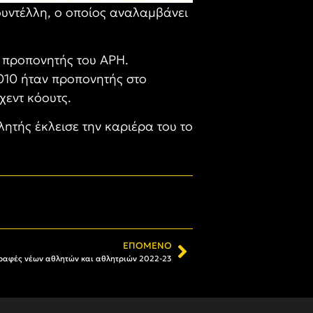
ουντέλλη, ο οποίος αναλαμβάνει
αι προπονητής του ΑΡΗ.
010 ήταν προπονητής στο
χεντ κόουτς.
ητής έκλεισε την καριέρα του το
ΕΠΌΜΕΝΟ
γραφές νέων αθλητών και αθλητριών 2022-23