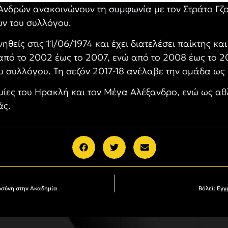
 Ανδρών ανακοινώνουν τη συμφωνία με τον Στράτο Γζ
ων του συλλόγου.
νηθείς στις 11/06/1974 και έχει διατελέσει παίκτης κ
από το 2002 έως το 2007, ενώ από το 2008 έως το 2
υ συλλόγου. Τη σεζόν 2017-18 ανέλαβε την ομάδα ως 
ημίες του Ηρακλή και τον Μέγα Αλέξανδρο, ενώ ως αθλ
άς.
τοσύνη στην Ακαδημία
Βόλεϊ: Εγ