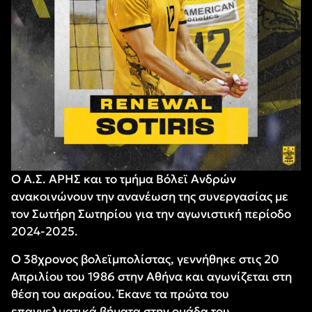
Ο Α.Σ. ΑΡΗΣ και το τμήμα Βόλεϊ Ανδρών
ανακοινώνουν την ανανέωση της συνεργασίας με
τον Σωτήρη Σωτηρίου για την αγωνιστική περίοδο
2024-2025.
Ο 38χρονος βολεϊμπολίστας, γεννήθηκε στις 20
Απριλίου του 1986 στην Αθήνα και αγωνίζεται στη
θέση του ακραίου. Έκανε τα πρώτα του
επαγγελματικά βήματα στην ομάδα του