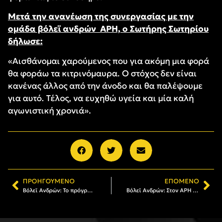
Μετά την ανανέωση της συνεργασίας με την
ομάδα βόλεϊ ανδρών ΑΡΗ, ο Σωτήρης Σωτηρίου
δήλωσε:
«Αισθάνομαι χαρούμενος που για ακόμη μια φορά
θα φοράω τα κιτρινόμαυρα. Ο στόχος δεν είναι
κανένας άλλος από την άνοδο και θα παλέψουμε
για αυτό. Τέλος, να ευχηθώ υγεία και μία καλή
αγωνιστική χρονιά».
ΠΡΟΗΓΟΎΜΕΝΟ
ΕΠΌΜΕΝΟ
Βόλεϊ Ανδρών: Το πρόγραμμα του ΑΡΗ στο πρωτάθλημα
Βόλεϊ Ανδρών: Στον ΑΡΗ ο Ναπολέων Φραγκουλίδης