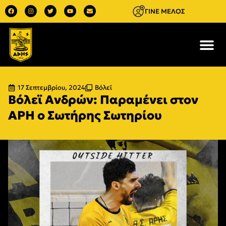
ΓΙΝΕ ΜΕΛΟΣ
17 Σεπτεμβρίου, 2024
Βόλεϊ
Βόλεϊ Ανδρών: Παραμένει στον
ΑΡΗ ο Σωτήρης Σωτηρίου