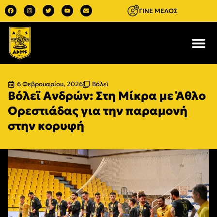
ΓΙΝΕ ΜΕΛΟΣ
6 Φεβρουαρίου, 2026
Βόλεϊ
Βόλεϊ Ανδρών: Στη Μίκρα με Άθλο
Ορεστιάδας για την παραμονή
στην κορυφή