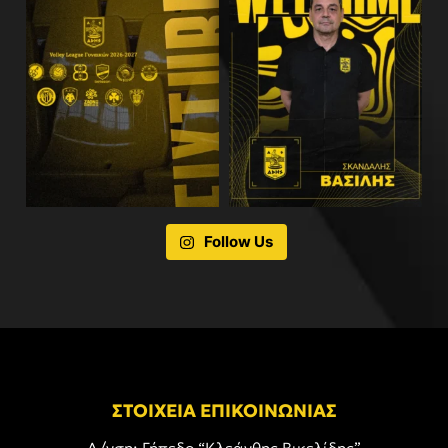
Follow Us
ΣΤΟΙΧΕΙΑ ΕΠΙΚΟΙΝΩΝΙΑΣ
Δ/νση: Γήπεδο “Κλεάνθης Βικελίδης”