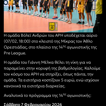
Η ομάδα Βόλεϊ Ανδρών του ΑΡΗ υποδέχεται αύριο
(07/02, 18:00) στο κλειστό της Μίκρας τον Άθλο
ης
Ορεστιάδας, στο πλαίσιο της 14
αγωνιστικής της
Pre League.
Η ομάδα του Γιάννη Μέλκα θέλει τη νίκη για να
παραμείνει στην κορυφή της βαθμολογίας. Καλούμε
τον κόσμο του ΑΡΗ να στηρίξει, όπως πάντα, την
ομάδα. Τα εισιτήρια κοστίζουν 5 ευρώ, ενώ ισχύουν
κανονικά τα εισιτήρια διαρκείας.
ης
Αναλυτικά το πρόγραμμα της 14
αγωνιστικής:
Σάββατο 7 Φεβρουαρίου 2026