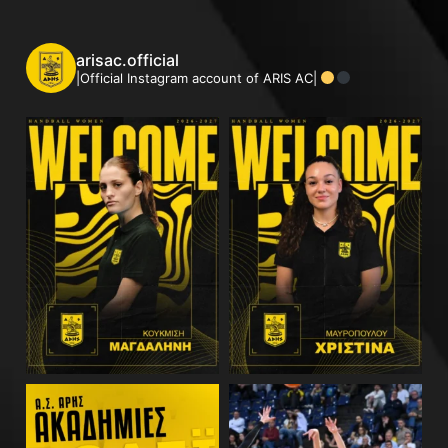
arisac.official
|Official Instagram account of ARIS AC|