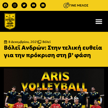
ΓΙΝΕ ΜΕΛΟΣ
8 Δεκεμβρίου, 2021
Βόλεϊ
Βόλεϊ Ανδρών: Στην τελική ευθεία
για την πρόκριση στη β’ φάση