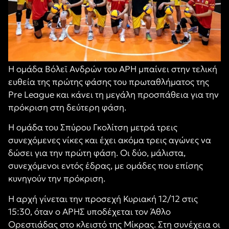
Η ομάδα Βόλεϊ Ανδρών του ΑΡΗ μπαίνει στην τελική
ευθεία της πρώτης φάσης του πρωταθλήματος της
Pre League
και κάνει τη μεγάλη προσπάθεια για την
πρόκριση στη δεύτερη φάση.
Η ομάδα του Σπύρου Γκολίτση μετρά τρεις
συνεχόμενες νίκες και έχει ακόμα τρεις αγώνες να
δώσει για την πρώτη φάση. Οι δύο, μάλιστα,
συνεχόμενοι εντός έδρας, με ομάδες που επίσης
κυνηγούν την πρόκριση.
Η αρχή γίνεται την προσεχή Κυριακή 12/12 στις
15:30, όταν ο ΑΡΗΣ υποδέχεται τον Άθλο
Ορεστιάδας στο κλειστό της Μίκρας. Στη συνέχεια οι