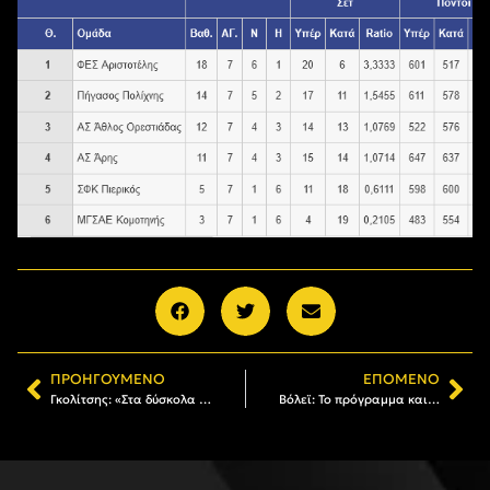
ΠΡΟΗΓΟΎΜΕΝΟ
ΕΠΌΜΕΝΟ
Γκολίτσης: «Στα δύσκολα η ομάδα δείχνει χαρακτήρα»
Βόλεϊ: Το πρόγραμμα και οι διαιτητές σε Γυναίκες και Άνδρες