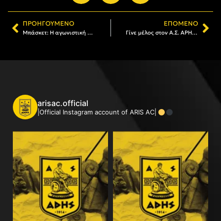
ΠΡΟΗΓΟΎΜΕΝΟ
ΕΠΌΜΕΝΟ
Μπάσκετ: Η αγωνιστική δραστηριότητα του Α.Σ. ΑΡΗΣ
Γίνε μέλος στον Α.Σ. ΑΡΗΣ: Το πρόγραμμα εγγραφών και ανανεώσεων (18/04-21/04)
arisac.official
|Official Instagram account of ARIS AC|