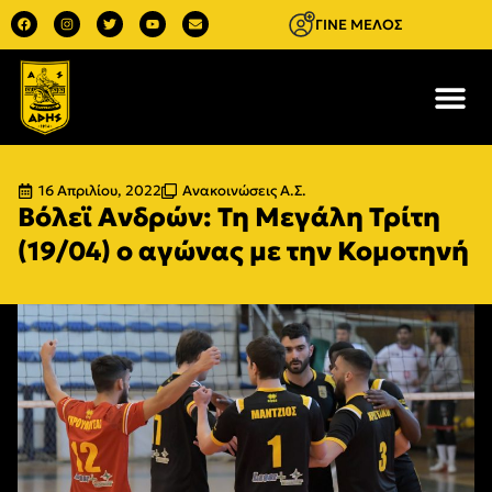
ΓΙΝΕ ΜΕΛΟΣ
16 Απριλίου, 2022
Ανακοινώσεις Α.Σ.
Βόλεϊ Ανδρών: Τη Μεγάλη Τρίτη
(19/04) ο αγώνας με την Κομοτηνή