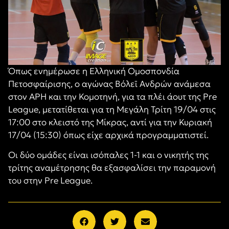
Όπως ενημέρωσε η Ελληνική Ομοσπονδία
Πετοσφαίρισης, ο αγώνας Βόλεϊ Ανδρών ανάμεσα
στον ΑΡΗ και την Κομοτηνή, για τα πλέι άουτ της Pre
League, μετατίθεται για τη Μεγάλη Τρίτη 19/04 στις
17:00 στο κλειστό της Μίκρας, αντί για την Κυριακή
17/04 (15:30) όπως είχε αρχικά προγραμματιστεί.
Οι δύο ομάδες είναι ισόπαλες 1-1 και ο νικητής της
τρίτης αναμέτρησης θα εξασφαλίσει την παραμονή
του στην Pre League.