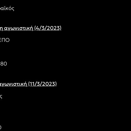
αϊκός
6η αγωνιστική (4/3/2023)
ΡΕΠΟ
 80
αγωνιστική (11/3/2023)
ς
0