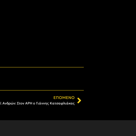
ΕΠΌΜΕΝΟ
ϊ Ανδρών: Στον ΑΡΗ ο Γιάννης Κατσαφλιάκας