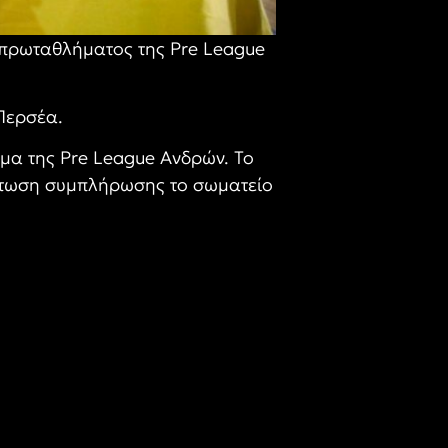
 πρωταθλήματος της Pre League
Περσέα.
μα της Pre League Ανδρών. Το
ίπτωση συμπλήρωσης το σωματείο