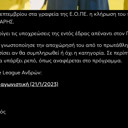
Σεπτεμβρίου στα γραφεία της Ε.Ο.ΠΕ. η κλήρωση του
 ΑΡΗΣ.
γει τις υποχρεώσεις της εντός έδρας απέναντι στον 
 γνωστοποίησε την αποχώρησή του από το πρωτάθλη
σίσει αν θα συμπληρωθεί ή όχι η κατηγορία. Σε περ
θα υπάρξει ρεπό, όπως αναφέρεται στο πρόγραμμα.
e League Ανδρών:
 αγωνιστική (21/1/2023)
κός