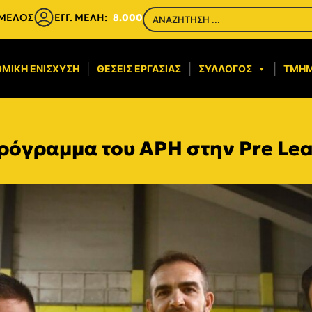
 ΜΕΛΟΣ
ΕΓΓ. ΜΕΛΗ:
8.000
ΜΙΚΉ ΕΝΊΣΧΥΣΗ​
ΘΈΣΕΙΣ ΕΡΓΑΣΊΑΣ
ΣΎΛΛΟΓΟΣ
ΤΜΉ
πρόγραμμα του ΑΡΗ στην Pre Le