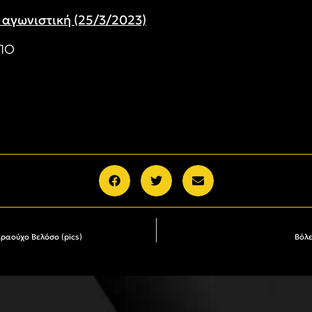
η αγωνιστική (25/3/2023)
ΕΠΟ
ραούχο Βελόσο (pics)
Βόλε