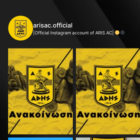
arisac.official
|Official Instagram account of ARIS AC|