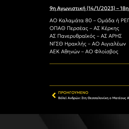
9η Αγωνιστική (14/1/2023) – 18
ΑΟ Καλαμάτα 80 – Ομάδα ή Ρ
ΟΠΑΘ Περσέας – ΑΣ Κέρκης
ΑΣ Πανερυθραϊκός – ΑΣ ΑΡΗΣ
ΝΓΣΘ Ηρακλής – ΑΟ Αιγιαλέων
ΑΕΚ Αθηνών – ΑΟ Φλοίσβος
ΠΡΟΗΓΟΎΜΕΝΟ
Βόλεϊ Ανδρών: Στη Θεσσαλονίκη ο Ματέους Α