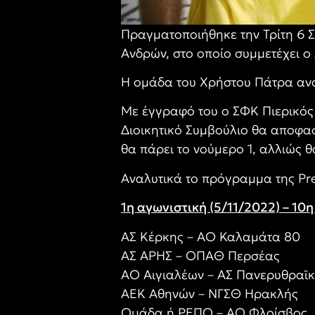
Πραγματοποιήθηκε την Τρίτη 6 
Ανδρών, στο οποίο συμμετέχει ο
Η ομάδα του Χρήστου Πάτρα ανοί
Με έγγραφό του ο ΣΦΚ Πιερικός
Διοικητικό Συμβούλιο θα αποφα
θα πάρει το νούμερο 1, αλλιώς 
Αναλυτικά το πρόγραμμα της Pr
1η αγωνιστική (5/11/2022) – 10η
ΑΣ Κέρκης – ΑΟ Καλαμάτα 80
ΑΣ ΑΡΗΣ – ΟΠΑΘ Περσέας
ΑΟ Αιγιαλέων – ΑΣ Πανερυθραϊ
ΑΕΚ Αθηνών – ΝΓΣΘ Ηρακλής
Ομάδα ή ΡΕΠΟ – ΑΟ Φλοίσβος