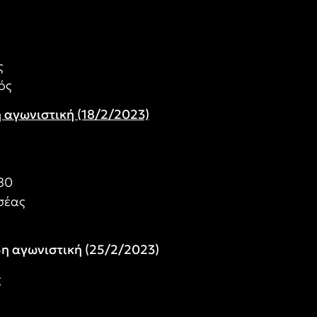
ς
ός
η αγωνιστική (18/2/2023)
80
σέας
5η αγωνιστική (25/2/2023)
ς