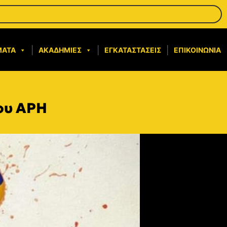
ΜΑΤΑ
ΑΚΑΔΗΜΊΕΣ
ΕΓΚΑΤΑΣΤΆΣΕΙΣ
ΕΠΙΚΟΙΝΩΝΊΑ
του ΑΡΗ