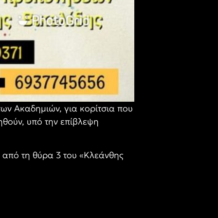
των Ακαδημιών, για κορίτσια που
ηθούν, υπό την επίβλεψη
 από τη θύρα 3 του «Κλεάνθης