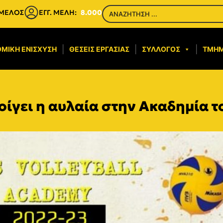
 ΜΕΛΟΣ
ΕΓΓ. ΜΕΛΗ:
8.000
ΜΙΚΉ ΕΝΊΣΧΥΣΗ​
ΘΈΣΕΙΣ ΕΡΓΑΣΊΑΣ
ΣΎΛΛΟΓΟΣ
ΤΜΉ
οίγει η αυλαία στην Ακαδημία 