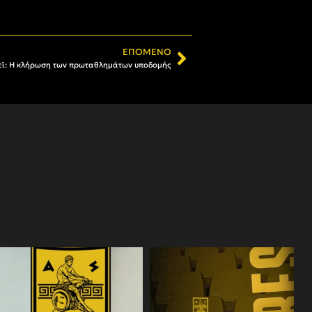
ΕΠΌΜΕΝΟ
εϊ: Η κλήρωση των πρωταθλημάτων υποδομής