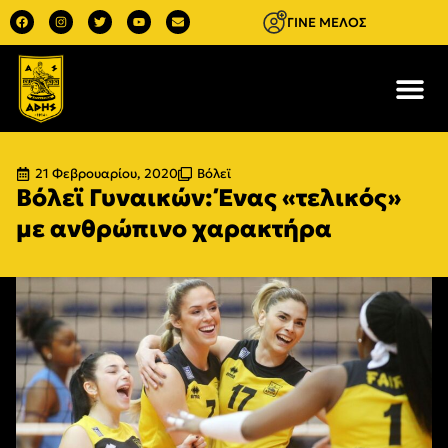
ΓΙΝΕ ΜΕΛΟΣ
21 Φεβρουαρίου, 2020
Βόλεϊ
Βόλεϊ Γυναικών: Ένας «τελικός»
με ανθρώπινο χαρακτήρα