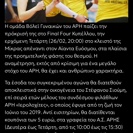
Η ομάδα Βόλεϊ Γυναικών του ΑΡΗ παίζει την
πρόκρισή της στο Final Four Κυπέλλου, την
ερχόμενη Τετάρτη (26/02, 20:00) στο κλειστό της
Μίκρας απέναντι στον Αίαντα Ευόσμου, στα πλαίσια
της προημιτελικής φάσης του θεσμού. Η
αναμέτρηση, εκτός από κρίσιμη για ένα μεγάλο
στόχο του ΑΡΗ, θα έχει και ανθρώπινο χαρακτήρα.
Τα έσοδα του συγκεκριμένου αγώνα θα διατεθούν
αποκλειστικά στην οικογένεια του Στέφανου Σιούμη,
επί σειρά ετών μέλους του συνδέσμου φιλάθλων
ΑΡΗ «Ιερολοχίτες», ο οποίος έφυγε από τη ζωή τον
Ιούνιο του 2019. Αντί εισιτηρίων, θα διατίθενται
κουπόνια των 5 ευρώ, στα γραφεία του Α.Σ. ΑΡΗΣ
(Δευτέρα έως Τετάρτη, από τις 10:00 έως τις 15:30)