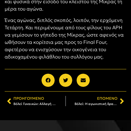
και φυσικά στην είσοδο του κλειστού της Μίκρας τη
μέρα του αγώνα.
Ένας αγώνας, διπλός σκοπός, λοιπόν, την ερχόμενη
Τετάρτη. Και περιμένουμε από τους φίλους του ΑΡΗ
να γεμίσουν το γήπεδο της Μίκρας, ώστε αφενός να
ωθήσουν τα κορίτσια μας προς το Final Four,
αφετέρου να ενισχύσουν την οικογένεια του
αδικοχαμένου φιλάθλου του συλλόγου μας.
ΠΡΟΗΓΟΎΜΕΝΟ
ΕΠΌΜΕΝΟ
Βόλεϊ Γυναικών: Αλλαγή ώρας στο ντέρμπι με τον Παναθηναϊκό
Βόλεϊ: Η αγωνιστική δραστηριότητα των τμημάτων του Α.Σ. ΑΡΗΣ