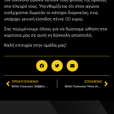
στο πλευρό τους. Υπενθυμίζεται ότι στον αγώνα
εισέρχονται δωρεάν οι κάτοχοι διαρκείας, ενώ
υπάρχει γενική είσοδος πέντε (5) ευρώ.
Σας περιμένουμε όλους για να δώσουμε ώθηση στα
κορίτσια μας σε αυτή τη δύσκολη αποστολή.
Καλή επιτυχία στην ομάδα μας!
ΠΡΟΗΓΟΎΜΕΝΟ
ΕΠΌΜΕΝΟ
Βόλεϊ Γυναικών: Σάββατο (19/11) στις 18:00 το ντέρμπι με τον ΠΑΟΚ
Βόλεϊ Γυναικών: Ήττα στο ντέρμπι