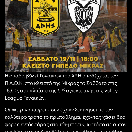
Η ομάδα βόλεϊ Γυναικών του ΑΡΗ υποδέχεται τον
Π.Α.Ο.Κ. στο κλειστό της Μίκρας το Σάββατο στις
ης
18:00, στο πλαίσιο της 6
αγωνιστικής της Volley
League Γυναικών.
Οι «κιτρινόμαυρες» δεν έχουν ξεκινήσει με τον
καλύτερο τρόπο το πρωτάθλημα, έχοντας χάσει δυο
φορές εντός έδρας στο τάι-μπρέικ, ωστόσο σε αυτόν
τον δύσκολο αγώνα θέλουν τους φίλους της ομάδας