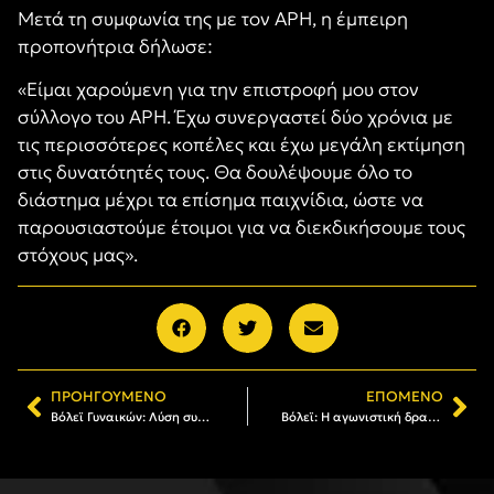
Μετά τη συμφωνία της με τον ΑΡΗ, η έμπειρη
προπονήτρια δήλωσε:
«Είμαι χαρούμενη για την επιστροφή μου στον
σύλλογο του ΑΡΗ. Έχω συνεργαστεί δύο χρόνια με
τις περισσότερες κοπέλες και έχω μεγάλη εκτίμηση
στις δυνατότητές τους. Θα δουλέψουμε όλο το
διάστημα μέχρι τα επίσημα παιχνίδια, ώστε να
παρουσιαστούμε έτοιμοι για να διεκδικήσουμε τους
στόχους μας».
ΠΡΟΗΓΟΎΜΕΝΟ
ΕΠΌΜΕΝΟ
Βόλεϊ Γυναικών: Λύση συνεργασίας με τον Θανάση Δράμπα
Βόλεϊ: Η αγωνιστική δραστηριότητα του Α.Σ. ΑΡΗΣ