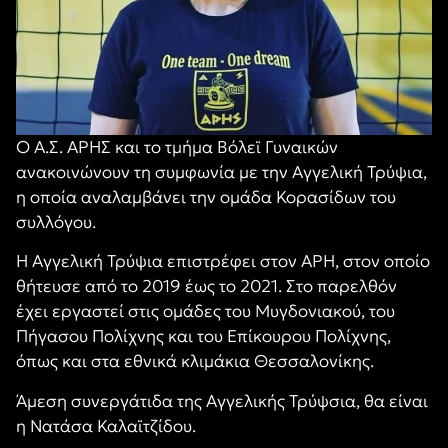
Ο Α.Σ. ΑΡΗΣ και το τμήμα Βόλεϊ Γυναικών
ανακοινώνουν τη συμφωνία με την Αγγελική Τρύψια,
η οποία αναλαμβάνει την ομάδα Κορασίδων του
συλλόγου.
Η Αγγελική Τρύψια επιστρέφει στον ΑΡΗ, στον οποίο
θήτευσε από το 2019 έως το 2021. Στο παρελθόν
έχει εργαστεί στις ομάδες του Μυγδονιακού, του
Πήγασου Πολίχνης και του Επίκουρου Πολίχνης,
όπως και στα εθνικά κλιμάκια Θεσσαλονίκης.
Άμεση συνεργάτιδα της Αγγελικής Τρύψσια, θα είναι
η Νατάσα Καλαϊτζίδου.