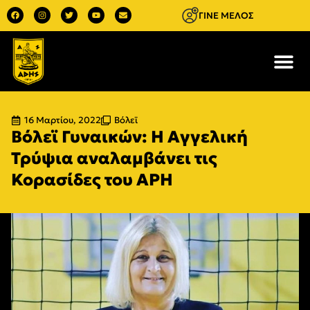
ΓΙΝΕ ΜΕΛΟΣ
16 Μαρτίου, 2022
Βόλεϊ
Βόλεϊ Γυναικών: Η Αγγελική
Τρύψια αναλαμβάνει τις
Κορασίδες του ΑΡΗ