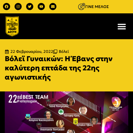
ΓΙΝΕ ΜΕΛΟΣ
22 Φεβρουαρίου, 2022
Βόλεϊ
Βόλεϊ Γυναικών: Η Έβανς στην
καλύτερη επτάδα της 22ης
αγωνιστικής