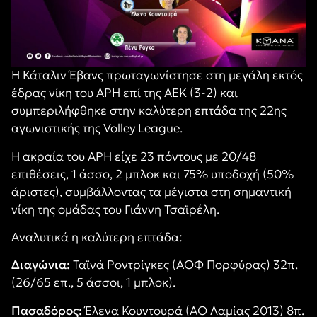
Η Κάταλιν Έβανς πρωταγωνίστησε στη μεγάλη εκτός
έδρας νίκη του ΑΡΗ επί της ΑΕΚ (3-2) και
συμπεριλήφθηκε στην καλύτερη επτάδα της 22ης
αγωνιστικής της Volley League.
Η ακραία του ΑΡΗ είχε 23 πόντους με 20/48
επιθέσεις, 1 άσσο, 2 μπλοκ και 75% υποδοχή (50%
άριστες), συμβάλλοντας τα μέγιστα στη σημαντική
νίκη της ομάδας του Γιάννη Τσαϊρέλη.
Αναλυτικά η καλύτερη επτάδα:
Διαγώνια:
Ταϊνά Ροντρίγκες (ΑΟΦ Πορφύρας) 32π.
(26/65 επ., 5 άσσοι, 1 μπλοκ).
Πασαδόρος:
Έλενα Κουντουρά (ΑΟ Λαμίας 2013) 8π.