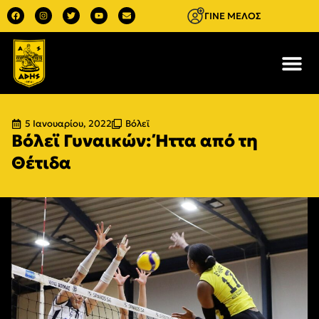
ΓΙΝΕ ΜΕΛΟΣ
5 Ιανουαρίου, 2022
Βόλεϊ
Βόλεϊ Γυναικών: Ήττα από τη
Θέτιδα