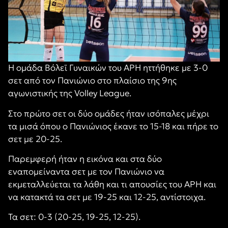
Η ομάδα Βόλεϊ Γυναικών του ΑΡΗ ηττήθηκε με 3-0
σετ από τον Πανιώνιο στο πλαίσιο της 9ης
αγωνιστικής της Volley League.
Στο πρώτο σετ οι δύο ομάδες ήταν ισόπαλες μέχρι
τα μισά όπου ο Πανιώνιος έκανε το 15-18 και πήρε το
σετ με 20-25.
Παρεμφερή ήταν η εικόνα και στα δύο
εναπομείναντα σετ με τον Πανιώνιο να
εκμεταλλεύεται τα λάθη και τι απουσίες του ΑΡΗ και
να κατακτά τα σετ με 19-25 και 12-25, αντίστοιχα.
Τα σετ: 0-3 (20-25, 19-25, 12-25).