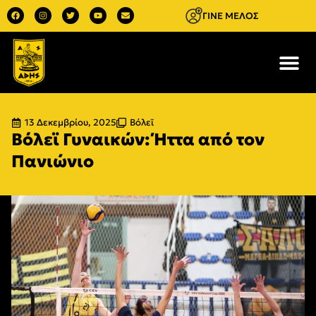
ΓΙΝΕ ΜΕΛΟΣ
13 Δεκεμβρίου, 2025
Βόλεϊ
Βόλεϊ Γυναικών: Ήττα από τον
Πανιώνιο