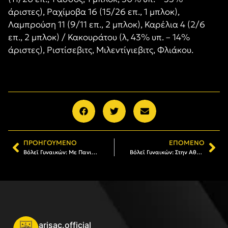
άριστες), Ραχίμοβα 16 (15/26 επ., 1 μπλοκ),
Λαμπρούση 11 (9/11 επ., 2 μπλοκ), Καρέλια 4 (2/6
επ., 2 μπλοκ) / Κακουράτου (λ, 43% υπ. – 14%
άριστες), Ριστίσεβιτς, Μιλεντίγιεβιτς, Φλιάκου.
ΠΡΟΗΓΟΎΜΕΝΟ
ΕΠΌΜΕΝΟ
Βόλεϊ Γυναικών: Με Πανιώνιο για την 9η αγωνιστική
Βόλεϊ Γυναικών: Στην Αθήνα με Ηλυσιακό ο Αρης για την 10η αγωνιστική
arisac.official