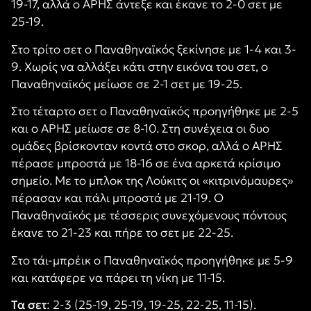
19-17, αλλά ο ΑΡΗΣ άντεξε και έκανε το 2-0 σετ με
25-19.
Στο τρίτο σετ ο Παναθηναϊκός ξεκίνησε με 1-4 και 3-
9. Χωρίς να αλλάξει κάτι στην εικόνα του σετ, ο
Παναθηναϊκός μείωσε σε 2-1 σετ με 19-25.
Στο τέταρτο σετ ο Παναθηναϊκός προηγήθηκε με 2-5
και ο ΑΡΗΣ μείωσε σε 8-10. Στη συνέχεια οι δυο
ομάδες βρίσκονταν κοντά στο σκορ, αλλά ο ΑΡΗΣ
πέρασε μπροστά με 18-16 σε ένα αρκετά κρίσιμο
σημείο. Με το μπλοκ της Λούκιτς οι «κιτρινόμαυρες»
πέρασαν και πάλι μπροστά με 21-19. Ο
Παναθηναϊκός με τέσσερις συνεχόμενους πόντους
έκανε το 21-23 και πήρε το σετ με 22-25.
Στο τάι-μπρέικ ο Παναθηναϊκός προηγήθηκε με 5-9
και κατάφερε να πάρει τη νίκη με 11-15.
Τα σετ
: 2-3 (25-19, 25-19, 19-25, 22-25, 11-15).