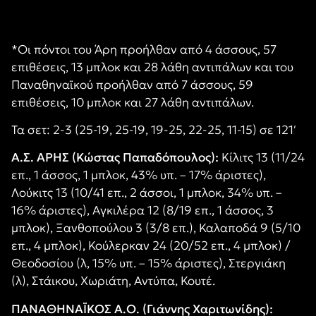
*Οι πόντοι του Άρη προήλθαν από 4 άσσους, 57
επιθέσεις, 13 μπλοκ και 28 λάθη αντιπάλων και του
Παναθηναϊκού προήλθαν από 7 άσσους, 59
επιθέσεις, 10 μπλοκ και 27 λάθη αντιπάλων.
Τα σετ: 2-3 (25-19, 25-19, 19-25, 22-25, 11-15) σε 121′
Α.Σ. ΑΡΗΣ (Κώστας Παπαδόπουλος):
Κίλιτς 13 (11/24
επ., 1 άσσος, 1 μπλοκ, 43% υπ. – 17% άριστες),
Λούκιτς 13 (10/41 επ., 2 άσσοι, 1 μπλοκ, 34% υπ. –
16% άριστες), Αγκιλέρα 12 (8/19 επ., 1 άσσος, 3
μπλοκ), Ξανθοπούλου 3 (3/8 επ.), Καλαποδά 9 (5/10
επ., 4 μπλοκ), Κούλερκαν 24 (20/52 επ., 4 μπλοκ) /
Θεοδοσίου (λ, 15% υπ. – 15% άριστες), Στεργιάκη
(λ), Στάικου, Χωριάτη, Αντύπα, Κουτέ.
ΠΑΝΑΘΗΝΑΪΚΟΣ Α.Ο. (Γιάννης Χαριτωνίδης):