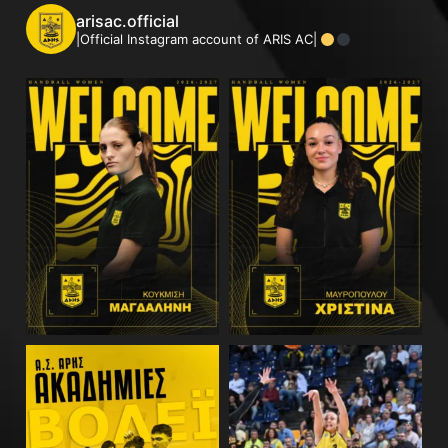
arisac.official
|Official Instagram account of ARIS AC|