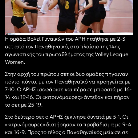
Η ομάδα Βόλεϊ Γυναικών του ΑΡΗ ηττήθηκε με 2-3
σετ από τον Παναθηναϊκό, στο πλαίσιο της 14ης
αγωνιστικής του πρωταθλήματος της Volley League
Women.
Στην αρχή του πρώτου σετ οι δυο ομάδες πήγαιναν
πόντο-πόντο, με τον Παναθηναϊκό να προηγείται με
7-10. Ο ΑΡΗΣ ισοφάρισε και πέρασε μπροστά με 16-
14 και 19-16. Οι «κιτρινόμαυρες» άντεξαν και πήραν
το σετ με 25-19.
Στο δεύτερο σετ ο ΑΡΗΣ ξεκίνησε δυνατά με 5-1. Οι
«κιτρινόμαυρες» διατήρησαν το προβάδισμα με 9-4
και 16-9. Προς το τέλος ο Παναθηναϊκός μείωσε σε