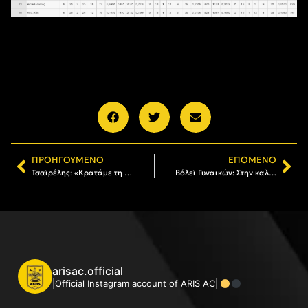
ΠΡΟΗΓΟΎΜΕΝΟ
ΕΠΌΜΕΝΟ
Τσαϊρέλης: «Κρατάμε τη νίκη, πρέπει να προετοιμαστούμε κατάλληλα για τα πλέι οφ»
Βόλεϊ Γυναικών: Στην καλύτερη επτάδα της αυλαίας η Δρακουλίδου
arisac.official
|Official Instagram account of ARIS AC|