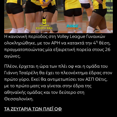
Η κανονική περίοδος στη Volley League Γυναικών
η
ολοκληρώθηκε, με τον ΑΡΗ να κατακτά την 4
θέση,
πραγματοποιώντας μία εξαιρετική πορεία στους 26
αγώνες.
Πλέον, έρχεται η ώρα των πλέι οφ και η ομάδα του
Γιάννη Τσαϊρέλη θα έχει το πλεονέκτημα έδρας στον
πρώτο γύρο. Εκεί θα αντιμετωπίσει τον ΑΣΠ Θέτις,
με το πρώτο ματς να γίνεται στην έδρα της
αθηναϊκής ομάδας και τον δεύτερο στη
Θεσσαλονίκη.
ΤΑ ΖΕΥΓΑΡΙΑ ΤΩΝ ΠΛΕΪ ΟΦ