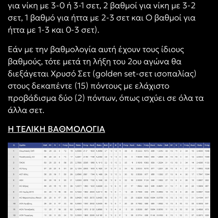
για νίκη με 3-0 ή 3-1 σετ, 2 βαθμοί για νίκη με 3-2
σετ, 1 βαθμό για ήττα με 2-3 σετ και Ο βαθμοί για
ήττα με 1-3 και 0-3 σετ).
Εάν με την βαθμολογία αυτή έχουν τους ίδιους
βαθμούς, τότε μετά τη λήξη του 2ου αγώνα θα
διεξάγεται Χρυσό Σετ (golden set-σετ ισοπαλίας)
στους δεκαπέντε (15) πόντους με ελάχιστο
προβάδισμα δύο (2) πόντων, όπως ισχύει σε όλα τα
άλλα σετ.
Η ΤΕΛΙΚΗ ΒΑΘΜΟΛΟΓΙΑ