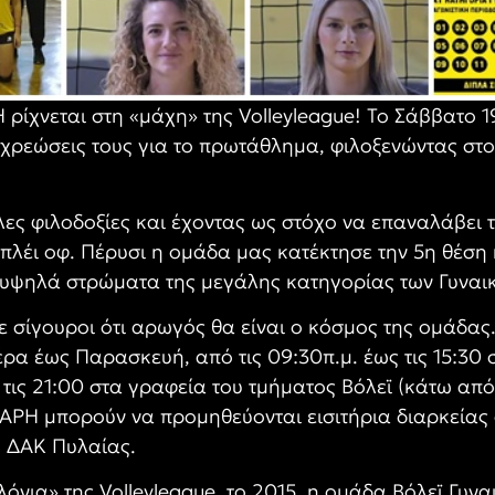
 ρίχνεται στη «μάχη» της
Volleyleague!
Το Σάββατο 19
οχρεώσεις τους για το πρωτάθλημα, φιλοξενώντας στο
ες φιλοδοξίες και έχοντας ως στόχο να επαναλάβει τη
 πλέι οφ. Πέρυσι η ομάδα μας κατέκτησε την 5η θέση 
 υψηλά στρώματα της μεγάλης κατηγορίας των Γυναι
ε σίγουροι ότι αρωγός θα είναι ο κόσμος της ομάδας.
έρα έως Παρασκευή, από τις 09:30π.μ. έως τις 15:30 
ς τις 21:00 στα γραφεία του τμήματος Βόλεϊ (κάτω απ
ου ΑΡΗ μπορούν να προμηθεύονται εισιτήρια διαρκείας
 ΔΑΚ Πυλαίας.
λόνια» της
Volleyleague,
το 2015, η ομάδα Βόλεϊ Γυνα