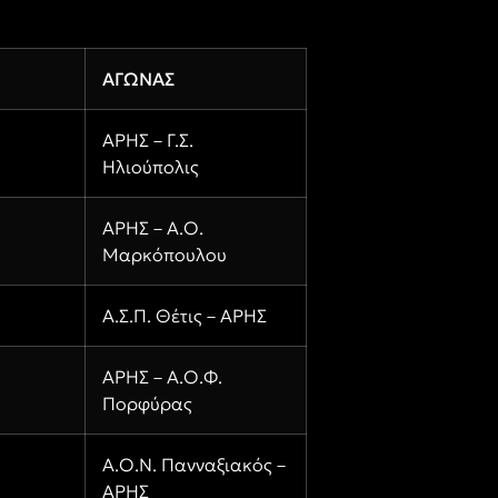
ΑΓΩΝΑΣ
ΑΡΗΣ – Γ.Σ.
Ηλιούπολις
ΑΡΗΣ – Α.Ο.
Μαρκόπουλου
Α.Σ.Π. Θέτις – ΑΡΗΣ
ΑΡΗΣ – Α.Ο.Φ.
Πορφύρας
Α.Ο.Ν. Πανναξιακός –
ΑΡΗΣ