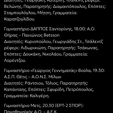
Βελώνης, Παρατηρητής: Διαμαντόπουλος, Επόπτες:
Σταμπουλόγλου, Μήτση, Γραμματεία:
Καρατζογλίδου.
Γυμναστήριο ΔΑΠΠΟΣ Σαντορίνης, 18.00: Α.Ο.
Θήρας – Πανιώνιος Betsson
Διαιτητές: Κυριοπούλου, Γεωργιάδης Στ., Τσάλεντζ
ρέφερι: Λιδωρικιώτη, Παρατηρητής: Τσάκωνας,
Επόπτες: Δουκάκη, Νικολάου, Γραμματεία:
Λορέντζου.
Γυμναστήριο «Γεώργιος Γεννηματάς» Βούλα, 19.30:
Α.Σ.Π. Θέτις – Α.Ο.Ν.Σ. Μίλων
Διαιτητές: Ράντσιου, Τόλιος, Παρατηρητής:
Καπάνταης, Επόπτες: Σφυρίδη, Πετρόπουλος,
Γραμματεία: Καλιγέρη.
Γυμναστήριο Μετς, 20.30 (ΕΡΤ-2 ΣΠΟΡ):
Παναθηναϊκός Α.Ο. – Α.Ε.Κ.