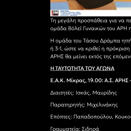
Τη μεγάλη προσπάθεια για να πε
ομάδα Βόλεϊ Γυναικών του ΑΡΗ η
Η ομάδα του Τάσου Δράμπα ηττήθη
ή 3-1, ώστε να κριθεί η πρόκρισ
ΑΡΗΣ θα μείνει εκτός της επόμε
Η ΤΑΥΤΟΤΗΤΑ ΤΟΥ ΑΓΩΝΑ
Ε.Α.Κ. Μίκρας, 19.00: Α.Σ. ΑΡΗΣ
Διαιτητές: Ισκάς, Μαυρίδης
Παρατηρητής: Μιχελινάκης
Επόπτες: Παπαδοπούλου, Κουκ
Γραμματεία: Σιδηρά