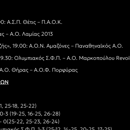
0: Α.Σ.Π. Θέτις – Π.Α.Ο.Κ.
ίας – Α.Ο. Λαμίας 2013
ζής», 19.00: Α.Ο.Ν. Αμαζόνες – Παναθηναϊκός Α.Ο.
19.30: Ολυμπιακός Σ.Φ.Π. – Α.Ο. Μαρκοπούλου Revoi
: Α.Ο. Θήρας – Α.Ο.Φ. Πορφύρας
ΝΩΝ
1, 25-18, 25-22)
-3 (19-25, 16-25, 26-28)
- 0(25-22, 25-23, 26-24)
ιακός Σ.Φ.Π. 1-3 (25-12, 14-25, 20-25, 17-25)