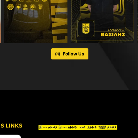
Follow Us
IS LINKS