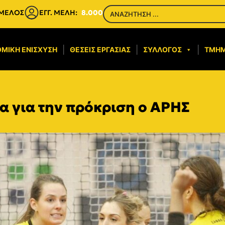
 ΜΕΛΟΣ
ΕΓΓ. ΜΕΛΗ:
8.000
ΜΙΚΉ ΕΝΊΣΧΥΣΗ​
ΘΈΣΕΙΣ ΕΡΓΑΣΊΑΣ
ΣΎΛΛΟΓΟΣ
ΤΜΉ
α για την πρόκριση ο ΑΡΗΣ