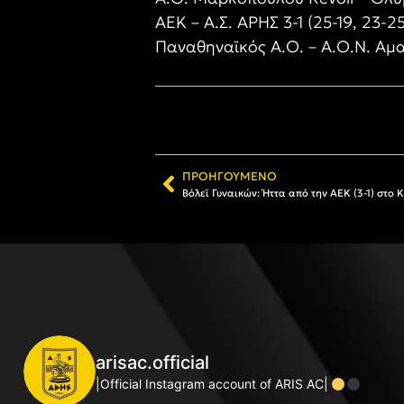
ΑΕΚ – Α.Σ. ΑΡΗΣ 3-1 (25-19, 23-25
Παναθηναϊκός Α.Ο. – Α.Ο.Ν. Αμαζό
ΠΡΟΗΓΟΎΜΕΝΟ
arisac.official
|Official Instagram account of ARIS AC|