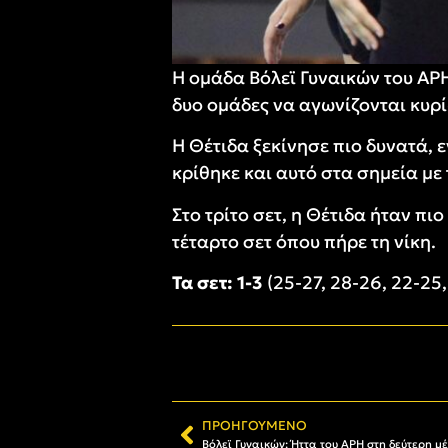
Η ομάδα Βόλεϊ Γυναικών του ΑΡΗ 
δυο ομάδες να αγωνίζονται κυρ
Η Θέτιδα ξεκίνησε πιο δυνατά, ε
κρίθηκε και αυτό στα σημεία με 
Στο τρίτο σετ, η Θέτιδα ήταν πι
τέταρτο σετ όπου πήρε τη νίκη.
Τα σετ: 1-3
(25-27, 28-26, 22-25,
ΠΡΟΗΓΟΎΜΕΝΟ
Βόλεϊ Γυναικών: Ήττα του ΑΡΗ στη δεύτερη μ