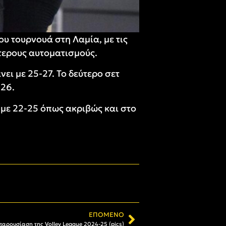
ου τουρνουά στη Λαμία, με τις
τερους αυτοματισμούς.
ει με 25-27. Το δεύτερο σετ
-26.
1 με 22-25 όπως ακριβώς και στο
ΕΠΌΜΕΝΟ
παρουσίαση της Volley League 2024-25 (pics)