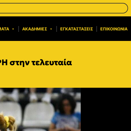
ΜΑΤΑ
ΑΚΑΔΗΜΊΕΣ
ΕΓΚΑΤΑΣΤΆΣΕΙΣ
ΕΠΙΚΟΙΝΩΝΊΑ
ΡΗ στην τελευταία