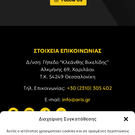
ΣΤΟΙΧΕΙΑ ΕΠΙΚΟΙΝΩΝΙΑΣ
Δ/νση: Γήπεδο “Κλεάνθης Βικελίδης”
Αλκμήνης 69, Χαριλάου
Τ.Κ. 54249 Θεσσαλονίκη
Tηλ. Επικοινωνίας:
+30 (2310) 305 402
E-mail:
info@aris.gr
Διαχείριση Συγκατάθεσης
ARIS LINKS
Αυτός ο ιστότοπος χρησιμοποιεί cookies και σε ορισμένες περιπτώσεις