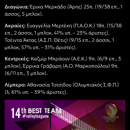
Διαγώνια:
Έρικα Μερκάδο (Άρης) 25π. (19/38 επ., 1
άσσος, 5 μπλοκ).
Ακραίες:
Ευαγγελία Μερτέκη (Π.Α.Ο.Κ.) 18π. (15/38
επ., 2 άσσοι, 1 μπλοκ, 41% υπ. – 23% άριστες),
Τσέιντα Άκτας (Α.Σ.Π. Θέτις) (9/15 επ., 2 άσσοι, 1
μπλοκ, 57% υπ. – 31% άριστες).
Κεντρικές:
Καζμίρ Μπράουν (Α.Ε.Κ.) 9π. (6/9 επ., 3
μπλοκ), Έρρικα Γράβαρη (Α.Ο. Μαρκοπούλου) 9π.
(6/11 επ., 3 μπλοκ).
Λίμπερο:
Αθανασία Τοτσίδου (Ολυμπιακός Σ.Φ.Π.)
(λ, 61% υπ. – 39% άριστες).