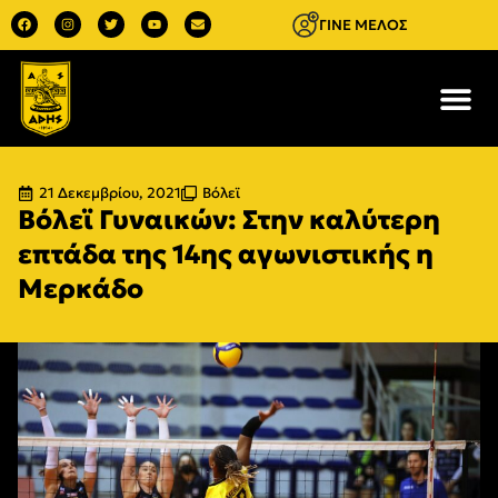
ΓΙΝΕ ΜΕΛΟΣ
21 Δεκεμβρίου, 2021
Βόλεϊ
Βόλεϊ Γυναικών: Στην καλύτερη
επτάδα της 14ης αγωνιστικής η
Μερκάδο