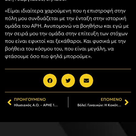
«Είμαι ιδιαίτερα χαρούμενη που η επιστροφή στην
πόλη μου συνδυάζεται με την ένταξη στην ιστορική
ομάδα του ΑΡΗ. Ανυπομονώ να βοηθήσω και εγώ με
την σειρά μου την ομάδα στην επίτευξη των στόχων
που είναι εφικτοί και ξεκάθαροι. Και φυσικά με την
βοήθεια του κόσμου του, που είναι μεγάλη, να
φτάσουμε όσο πιο ψηλά μπορούμε».
ΠΡΟΗΓΟΎΜΕΝΟ
ΕΠΌΜΕΝΟ
Ηλυσιακός Α.Ο. – ΑΡΗΣ 1-3: Κομβική νίκη, πρώτο διπλό!
Βόλεϊ Γυναικών: Η Κοκότη στην καλύτερη επτάδα της 10ης αγωνιστικής