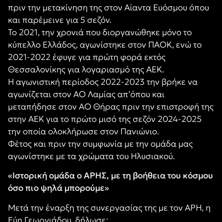
πριν την μετακίνηση της στον Αίαντα Ευόσμου όπου
και παρέμεινε για 5 σεζόν.
Το 2021, την χρονιά που διοργανώθηκε μόνο το
κύπελλο Ελλάδος, αγωνίστηκε στον ΠΑΟΚ, ενώ το
2021-2022 έφυγε για πρώτη φορά εκτός
Θεσσαλονίκης για λογαριασμό της ΑΕΚ.
Η αγωνιστική περίοδος 2022-2023 την βρήκε να
αγωνίζεται στον ΑΟ Λαμίας απ’όπου και
μεταπήδησε στον ΑΟ Θήρας πριν την επιστροφή της
στην ΑΕΚ για το πρώτο μισό της σεζόν 2024-2025
την οποία ολοκλήρωσε στον Πανιώνιο.
Φέτος και πριν την συμφωνία με την ομάδα μας
αγωνίστηκε με τα χρώματα του Ηλυσιακού.
«Ιστορική ομάδα ο ΑΡΗΣ, με τη βοήθεια του κόσμου
όσο πιο ψηλά μπορούμε»
Μετά την έναρξη της συνεργασίας της με τον ΑΡΗ, η
Εύη Γεωργιάδου, δήλωσε: