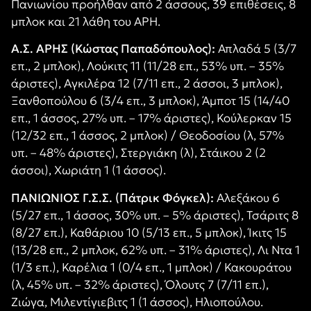
Πανιωνίου προήλθαν από 2 άσσους, 39 επιθέσεις, 8
μπλοκ και 21 λάθη του ΑΡΗ.
Α.Σ. ΑΡΗΣ (Κώστας Παπαδόπουλος):
Απλαδά 5 (3/7
επ., 2 μπλοκ), Λούκιτς 11 (11/28 επ., 53% υπ. – 35%
άριστες), Αγκιλέρα 12 (7/11 επ., 2 άσσοι, 3 μπλοκ),
Ξανθοπούλου 6 (3/4 επ., 3 μπλοκ), Άμποτ 15 (14/40
επ., 1 άσσος, 27% υπ. – 17% άριστες), Κούλερκαν 15
(12/32 επ., 1 άσσος, 2 μπλοκ) / Θεοδοσίου (λ, 57%
υπ. – 48% άριστες), Στεργιάκη (λ), Στάικου 2 (2
άσσοι), Χωριάτη 1 (1 άσσος).
ΠΑΝΙΩΝΙΟΣ Γ.Σ.Σ. (Πάτρικ Φόγκελ):
Αλεξάκου 6
(5/27 επ., 1 άσσος, 30% υπ. – 5% άριστες), Τσάριτς 8
(8/27 επ.), Καθάριου 10 (5/13 επ., 5 μπλοκ), Ίκιτς 15
(13/28 επ., 2 μπλοκ, 62% υπ. – 31% άριστες), Λι Ντα 1
(1/3 επ.), Καρέλια 1 (0/4 επ., 1 μπλοκ) / Κακουράτου
(λ, 45% υπ. – 32% άριστες), Όλουτς 7 (7/11 επ.),
Ζιώγα, Μιλεντίγιεβιτς 1 (1 άσσος), Ηλιοπούλου.