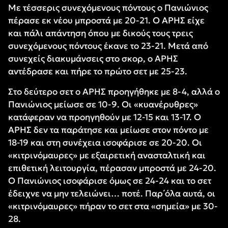
Με τέσσερις συνεχόμενους πόντους ο Πανιώνιος
πέρασε εκ νέου μπροστά με 20-21. Ο ΑΡΗΣ είχε
και πάλι απάντηση όπου με δικούς τους τρεις
συνεχόμενους πόντους έκανε το 23-21. Μετά από
συνεχείς διακυμάνσεις στο σκορ, ο ΑΡΗΣ
αντέδρασε και πήρε το πρώτο σετ με 25-23.
Στο δεύτερο σετ ο ΑΡΗΣ προηγήθηκε με 8-4, αλλά ο
Πανιώνιος μείωσε σε 10-9. Οι «κυανέρυθρες»
κατάφεραν να προηγηθούν με 12-15 και 13-17. Ο
ΑΡΗΣ δεν τα παράτησε και μείωσε στον πόντο με
18-19 και στη συνέχεια ισοφάρισε σε 20-20. Οι
«κιτρινόμαυρες» με εξαιρετική ανασταλτική και
επιθετική λειτουργία, πέρασαν μπροστά με 24-20.
Ο Πανιώνιος ισοφάρισε όμως σε 24-24 και το σετ
έδειχνε να μην τελειώνει… ποτέ. Παρ΄όλα αυτά, οι
«κιτρινόμαυρες» πήραν το σετ στα «σημεία» με 30-
28.