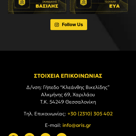
Follow Us
ΣΤΟΙΧΕΙΑ ΕΠΙΚΟΙΝΩΝΙΑΣ
Δ/νση: Γήπεδο “Κλεάνθης Βικελίδης”
Αλκμήνης 69, Χαριλάου
Τ.Κ. 54249 Θεσσαλονίκη
Tηλ. Επικοινωνίας:
+30 (2310) 305 402
E-mail:
info@aris.gr