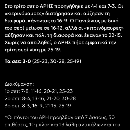
Στο τρίτο σετ ο ΑΡΗΣ προηγήθηκε με 4-1 και 7-3. Οι
«κιτρινόμαυρες» διατήρησαν και αύξησαν τη
διαφορά, κάνοντας το 16-9. Ο Πανιώνιος με δικό
του σερί μείωσε σε 16-12, αλλά οι «κιτρινόμαυρες»
αύξησαν και πάλι τη διαφορά και έκαναν το 22-15.
Χωρίς να απειληθεί, ο ΑΡΗΣ πήρε εμφατικά την
τρίτη σερί νίκη με 25-19.
Τα σετ: 3-0
(25-23, 30-28, 25-19)
Διακύμανση:
1ο σετ: 7-8, 11-16, 20-21, 25-23
2ο σετ: 8-4, 13-16, 21-20, 30-28
3ο σετ: 8-3, 16-9, 21-15, 25-19
*Οι πόντοι του ΑΡΗ προήλθαν από 7 άσσους, 50
επιθέσεις, 10 μπλοκ και 13 λάθη αντιπάλων και του