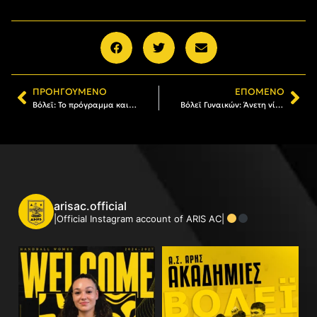
ΠΡΟΗΓΟΎΜΕΝΟ
ΕΠΌΜΕΝΟ
Βόλεϊ: Το πρόγραμμα και οι διαιτητές σε Γυναίκες και Άνδρες
Βόλεϊ Γυναικών: Άνετη νίκη με Πανναξιακό (3-0)
arisac.official
|Official Instagram account of ARIS AC|