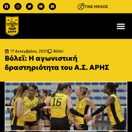
ΓΙΝΕ ΜΕΛΟΣ
17 Δεκεμβρίου, 2021
Βόλεϊ
Βόλεϊ: Η αγωνιστική
δραστηριότητα του Α.Σ. ΑΡΗΣ