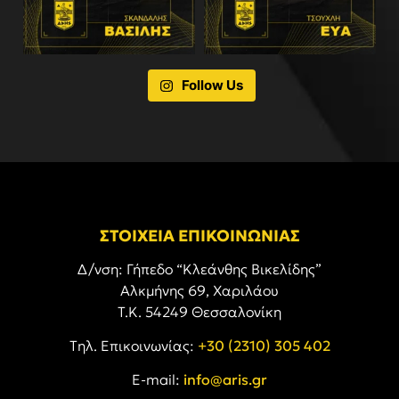
Follow Us
ΣΤΟΙΧΕΙΑ ΕΠΙΚΟΙΝΩΝΙΑΣ
Δ/νση: Γήπεδο “Κλεάνθης Βικελίδης”
Αλκμήνης 69, Χαριλάου
Τ.Κ. 54249 Θεσσαλονίκη
Tηλ. Επικοινωνίας:
+30 (2310) 305 402
E-mail:
info@aris.gr