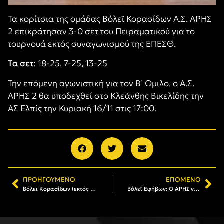
Τα κορίτσια της ομάδας Βόλεϊ Κορασίδων Α.Σ. ΑΡΗΣ
2 επικράτησαν 3-0 σετ του Πειραματικού για το
τουρνουά εκτός συναγωνισμού της ΕΠΕΣΘ.
Τα σετ
: 18-25, 7-25, 13-25
Την επόμενη αγωνιστική για τον Β’ Ομιλο, ο Α.Σ.
ΑΡΗΣ 2 θα υποδεχθεί στο Κλεάνθης Βικελίδης την
ΑΣ Ελπίς την Κυριακή 16/11 στις 17:00.
ΠΡΟΗΓΟΎΜΕΝΟ
ΕΠΌΜΕΝΟ
Βόλεϊ Κορασίδων (εκτός συναγωνισμού ΕΠΕΣΘ): Εύκολα ο ΑΡΗΣ 1 έκανε το 3-0 κόντρα στη Βεργίνα
Βόλεϊ Εφήβων: O ΑΡΗΣ νίκησε 3-0 τον Πήγασο Πολίχνης και προκρίθηκε στη Β΄ Φάση