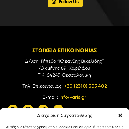
Follow Us
ΣΤΟΙΧΕΙΑ ΕΠΙΚΟΙΝΩΝΙΑΣ
Δ/νση: Γήπεδο “Κλεάνθης Βικελίδης”
Αλκμήνης 69, Χαριλάου
Τ.Κ. 54249 Θεσσαλονίκη
Tηλ. Επικοινωνίας:
+30 (2310) 305 402
E-mail:
info@aris.gr
Διαχείριση Συγκατάθεσης
ARIS LINKS
Αυτός ο ιστότοπος χρησιμοποιεί cookies και σε ορισμένες περιπτώσεις