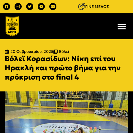
ΓΙΝΕ ΜΕΛΟΣ
20 Φεβρουαρίου, 2025
Βόλεϊ
Βόλεϊ Κορασίδων: Νίκη επί του
Ηρακλή και πρώτο βήμα για την
πρόκριση στο final 4