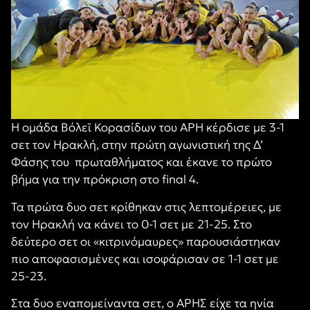
Η ομάδα Βόλεϊ Κορασίδων του ΑΡΗ κέρδισε με 3-1
σετ τον Ηρακλή, στην πρώτη αγωνιστική της Δ’
Φάσης του
πρωταθλήματος και έκανε το πρώτο
βήμα για την πρόκριση στο final 4.
Τα πρώτα δυο σετ κρίθηκαν στις λεπτομέρειες, με
τον Ηρακλή να κάνει το 0-1 σετ με 21-25. Στο
δεύτερο σετ οι «κιτρινόμαυρες» παρουσιάστηκαν
πιο αποφασισμένες και ισοφάρισαν σε 1-1 σετ με
25-23.
Στα δυο εναπομείναντα σετ, ο ΑΡΗΣ είχε τα ηνία