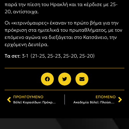
παρά την πίεση του Ηρακλή και τα κέρδισε με 25-
20, αντίστοιχα.
Οι «κιτρινόμαυρες» έκαναν το πρώτο βήμα για την
πρόκριση στα ημιτελικά του πρωταθλήματος, με τον
επόμενο αγώνα να διεξάγεται στο Κατσάνειο, την
ερχόμενη Δευτέρα.
Τα σετ
: 3-1
(21-25, 25-23, 25-20, 25-20)
ΠΡΟΗΓΟΎΜΕΝΟ
ΕΠΌΜΕΝΟ
Βόλεϊ Κορασίδων: Πρόκριση στους «8» του πρωταθλήματος
Ακαδημία Βόλεϊ: Πλούσιες εμπειρίες από τα φιλικά με τον Μέγα Αλέξανδρο