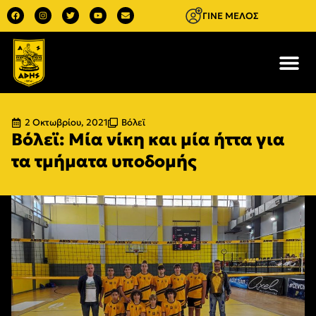
ΓΙΝΕ ΜΕΛΟΣ
2 Οκτωβρίου, 2021
Βόλεϊ
Βόλεϊ: Μία νίκη και μία ήττα για
τα τμήματα υποδομής