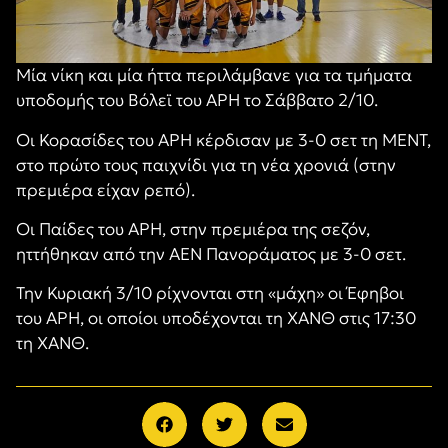
Μία νίκη και μία ήττα περιλάμβανε για τα τμήματα
υποδομής του Βόλεϊ του ΑΡΗ το Σάββατο 2/10.
Οι Κορασίδες του ΑΡΗ κέρδισαν με 3-0 σετ τη ΜΕΝΤ,
στο πρώτο τους παιχνίδι για τη νέα χρονιά (στην
πρεμιέρα είχαν ρεπό).
Οι Παίδες του ΑΡΗ, στην πρεμιέρα της σεζόν,
ηττήθηκαν από την ΑΕΝ Πανοράματος με 3-0 σετ.
Την Κυριακή 3/10 ρίχνονται στη «μάχη» οι Έφηβοι
του ΑΡΗ, οι οποίοι υποδέχονται τη ΧΑΝΘ στις 17:30
τη ΧΑΝΘ.