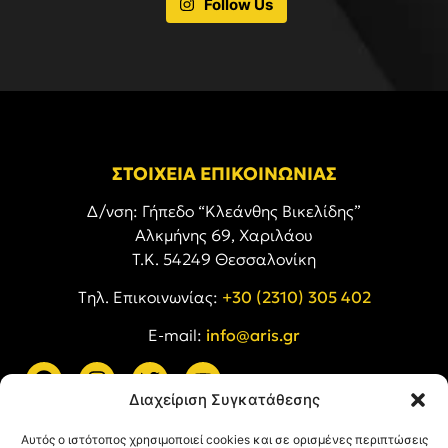
Follow Us
ΣΤΟΙΧΕΙΑ ΕΠΙΚΟΙΝΩΝΙΑΣ
Δ/νση: Γήπεδο “Κλεάνθης Βικελίδης”
Αλκμήνης 69, Χαριλάου
Τ.Κ. 54249 Θεσσαλονίκη
Tηλ. Επικοινωνίας:
+30 (2310) 305 402
E-mail:
info@aris.gr
Διαχείριση Συγκατάθεσης
ARIS LINKS
Αυτός ο ιστότοπος χρησιμοποιεί cookies και σε ορισμένες περιπτώσεις