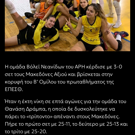
Η ομάδα Βόλεϊ Νεανίδων του ΑΡΗ κέρδισε με 3-0
σετ τους Μακεδόνες Αξιού και βρίσκεται στην
κορυφή του Β’ Ομίλου του πρωταθλήματος της
ΕΠΕΣΘ.
Ήταν η έκτη νίκη σε επτά αγώνες για την ομάδα του
Θανάση Δράμπα, η οποία δε δυσκολεύτηκε να
πάρει το «τρίποντο» απέναντι στους Μακεδόνες.
Πήρε το πρώτο σετ με 25-11, το δεύτερο με 25-13 και
το τρίτο με 25-20.