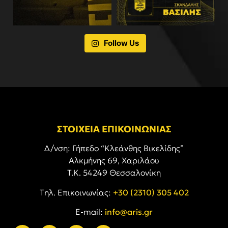
Follow Us
ΣΤΟΙΧΕΙΑ ΕΠΙΚΟΙΝΩΝΙΑΣ
Δ/νση: Γήπεδο “Κλεάνθης Βικελίδης”
Αλκμήνης 69, Χαριλάου
Τ.Κ. 54249 Θεσσαλονίκη
Tηλ. Επικοινωνίας:
+30 (2310) 305 402
E-mail:
info@aris.gr