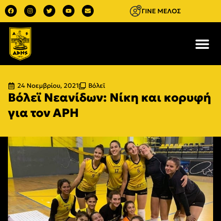
ΓΙΝΕ ΜΕΛΟΣ
24 Νοεμβρίου, 2021
Βόλεϊ
Βόλεϊ Νεανίδων: Νίκη και κορυφή
για τον ΑΡΗ