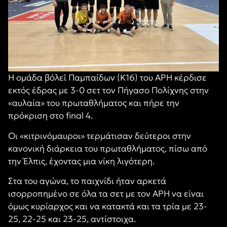
Η ομάδα βόλεϊ Παμπαίδων (Κ16) του ΑΡΗ κέρδισε
εκτός έδρας με 3-0 σετ τον Πήγασο Πολίχνης στην
«αυλαία» του πρωταθλήματος και πήρε την
πρόκριση στο final 4.
Οι «κιτρινόμαυροι» τερμάτισαν δεύτεροι στην
κανονική διάρκεια του πρωταθλήματος, πίσω από
την Έλπις, έχοντας μια νίκη λιγότερη.
Στα του αγώνα, το παιχνίδι ήταν αρκετά
ισορροπημένο σε όλα τα σετ με τον ΑΡΗ να είναι
όμως κυρίαρχος και να κατακτά και τα τρία με 23-
25, 22-25 και 23-25, αντίστοιχα.