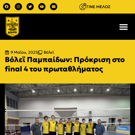
ΓΙΝΕ ΜΕΛΟΣ
9 Μαΐου, 2025
Βόλεϊ
Βόλεϊ Παμπαίδων: Πρόκριση στο
final 4 του πρωταθλήματος