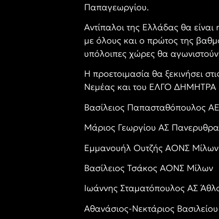
Παπαγεωργίου.
Αντίπαλοι της Ελλάδας θα είναι
με όλους και ο πρώτος της βαθμ
υπόλοιπες χώρες θα αγωνιστούν
Η προετοιμασία θα ξεκινήσει στι
Νεμέας και του ΕΛΓΟ ΔΗΜΗΤΡΑ κ
Βασίλειος Παπασταθόπουλος Α
Μάριος Γεωργίου ΑΣ Πανερυθρα
Εμμανουήλ Ουτζής ΑΟΝΣ Μίλων
Βασίλειος Τσάκος ΑΟΝΣ Μίλων
Ιωάννης Σταματόπουλος ΑΣ Άθλ
Αθανάσιος-Νεκτάριος Βασιλείο