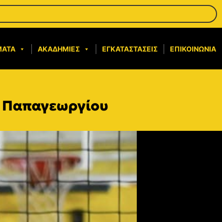
ΜΑΤΑ
ΑΚΑΔΗΜΊΕΣ
ΕΓΚΑΤΑΣΤΆΣΕΙΣ
ΕΠΙΚΟΙΝΩΝΊΑ
λ Παπαγεωργίου