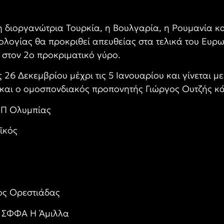
 η διοργανώτρια Τουρκία, η Βουλγαρία, η Ρουμανία κ
ολογίας θα προκριθεί απευθείας στα τελικά του Ευρω
 στον 2ο προκριματικό γύρο.
ς 26 Δεκεμβρίου μέχρι τις 5 Ιανουαρίου και γίνεται μ
αι ο ομοσπονδιακός προπονητής Γιώργος Ουτζής κά
ΕΠ Ολυμπίας
ϊκός
ος Ορεστιάδας
υ ΣΦΦΑ Η Άμιλλα