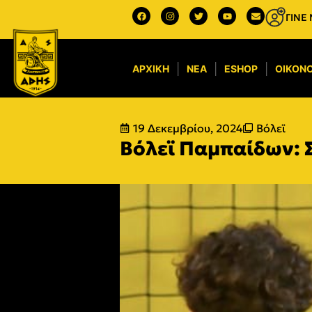
ΓΙΝΕ
ΑΡΧΙΚΉ
ΝΈΑ
ESHOP
ΟΙΚΟΝΟ
19 Δεκεμβρίου, 2024
Βόλεϊ
Βόλεϊ Παμπαίδων: 