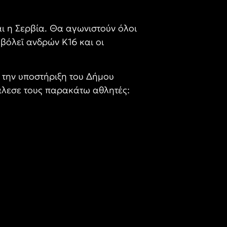
αι η Σερβία. Θα αγωνιστούν όλοι
βόλεϊ ανδρών Κ16 και οι
ε την υποστήριξη του Δήμου
λεσε τους παρακάτω αθλητές: