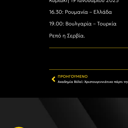
Κυριακή 19 Ιανουαρίου 2025
16.30: Ρουμανία – Ελλάδα
19.00: Βουλγαρία – Τουρκία
Ρεπό η Σερβία.
ΠΡΟΗΓΟΎΜΕΝΟ
Ακαδημία Βόλεϊ: Χριστουγεννιάτικο πάρτι τ