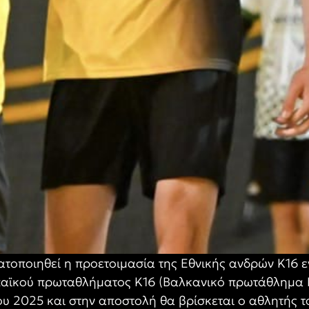
τοποιηθεί η προετοιμασία της Εθνικής ανδρών Κ16 ε
αϊκού πρωταθλήματος Κ16 (Βαλκανικό πρωτάθλημα Κ1
ου 2025 και στην αποστολή θα βρίσκεται ο αθλητής