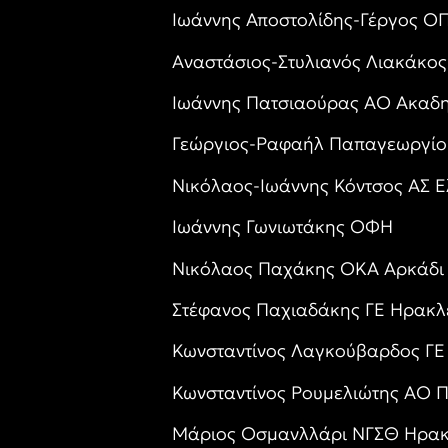
Ιωάννης Αποστολίδης-Γέργος 
Αναστάσιος-Στυλιανός Λιακάκο
Ιωάννης Πατσιαούρας ΑΟ Ακαδη
Γεώργιος-Ραφαήλ Παπαγεωργίο
Νικόλαος-Ιωάννης Κόντσος ΑΣ Ε
Ιωάννης Γωνιωτάκης ΟΦΗ
Νικόλαος Παχάκης ΟΚΑ Αρκάδι
Στέφανος Παχιαδάκης ΓΕ Ηρακλ
Κωνσταντίνος Λαγκούβαρδος ΓΕ
Κωνσταντίνος Ρουμελιώτης ΑΟ 
Μάριος Οσμανλλάρι ΝΓΣΘ Ηρακ