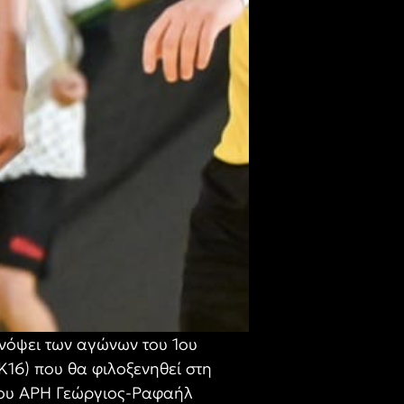
νόψει των αγώνων του 1ου
6) που θα φιλοξενηθεί στη
 του ΑΡΗ Γεώργιος-Ραφαήλ