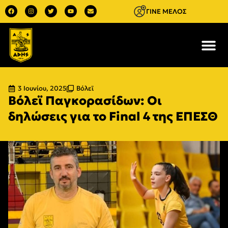
ΓΙΝΕ ΜΕΛΟΣ
3 Ιουνίου, 2025
Βόλεϊ
Βόλεϊ Παγκορασίδων: Οι
δηλώσεις για το Final 4 της ΕΠΕΣΘ