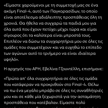
«Είμαστε χαρούμενοι με τη συμμετοχή μας σε ένα
ακόμη Final-4, αυτό των Παγκορασίδων, το οποίο
είναι αποτέλεσμα αδιάλειπτης προσπάθειας όλη τη
χρονιά. Θα ήθελα να συγχαρώ τα παιδιά μου για
όλα αυτά που έχουν πετύχει μέχρι τώρα και είμαι
σίγουρος ότι τα καλύτερα είναι μπροστά τους.
Επιπλέον να δώσω τα συγχαρητήρια μου σε όλες τις
ομάδες που συμμετέχουν και να ευχηθώ το επίπεδο
των αγώνων αυτό το τριήμερο να είναι ιδιαίτερα
υψηλό».
Η αρχηγός του ΑΡΗ, Εβελίνα Γζουντέλλη, επισήμανε:
«Πρώτα απ’ όλα συγχαρητήρια σε όλες τις ομάδα
που κατάφεραν να προκριθούν στο Final-4. Θέλω
να πω ένα μεγάλο μπράβο σε όλες τις συναθλήτριές
μου και σε κάθε μία ξεχωριστά για την ασταμάτητη
προσπάθεια που κατέβαλαν. Είμαστε πολύ