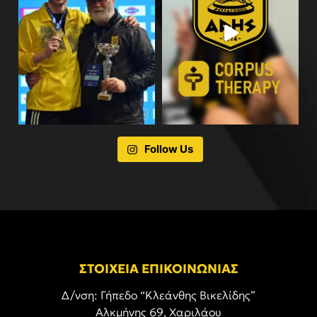
Follow Us
ΣΤΟΙΧΕΙΑ ΕΠΙΚΟΙΝΩΝΙΑΣ
Δ/νση: Γήπεδο “Κλεάνθης Βικελίδης”
Αλκμήνης 69, Χαριλάου