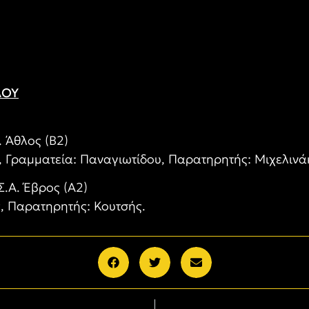
ΛΟΥ
. Άθλος (Β2)
, Γραμματεία: Παναγιωτίδου, Παρατηρητής: Μιχελινά
.Σ.Α. Έβρος (Α2)
, Παρατηρητής: Κουτσής.