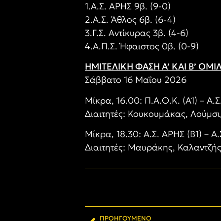
1.Α.Σ. ΑΡΗΣ 9β. (9-0)
2.Α.Σ. Άθλος 6β. (6-4)
3.Γ.Σ. Αντίκυρας 3β. (4-6)
4.Α.Π.Σ. Ήφαιστος 0β. (0-9)
ΗΜΙΤΕΛΙΚΗ ΦΑΣΗ Α’ ΚΑΙ Β’ ΟΜΙ
Σάββατο 16 Μαΐου 2026
Μίκρα, 16.00: Π.Α.Ο.Κ. (Α1) – Α.Σ
Διαιτητές: Κουκουμάκας, Λούμσι
Μίκρα, 18.30: Α.Σ. ΑΡΗΣ (Β1) – Α
Διαιτητές: Μαυράκης, Καλαντζής
ΠΡΟΗΓΟΎΜΕΝΟ