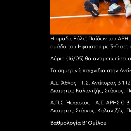
Η ομάδα Βόλεϊ Παίδων του ΑΡΗ, 
ομάδα του Ηφαιστου με 3-0 σετ 
Αύριο (16/05) θα αντιμετωπίσει 
Τα σημερινά παιχνίδια στην Αντί
Α.Σ. Άθλος – Γ.Σ. Αντίκυρας 3-1 (
Διαιτητές: Καλαντζής, Στάικος, 
Α.Π.Σ. Ήφαιστος – Α.Σ. ΑΡΗΣ 0-3 
Διαιτητές: Στάικος, Καλαντζής, 
Βαθμολογία Β’ Ομίλου