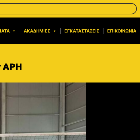
ΜΑΤΑ
ΑΚΑΔΗΜΊΕΣ
ΕΓΚΑΤΑΣΤΆΣΕΙΣ
ΕΠΙΚΟΙΝΩΝΊΑ
ν ΑΡΗ