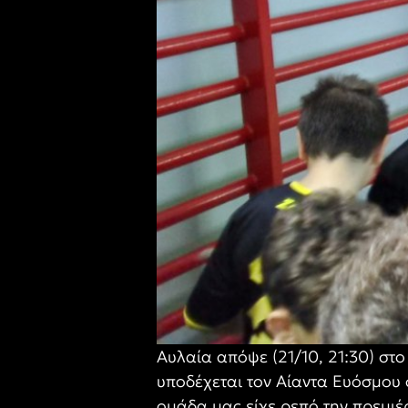
Αυλαία απόψε (21/10, 21:30) στ
υποδέχεται τον Αίαντα Ευόσμου 
ομάδα μας είχε ρεπό την πρεμιέ