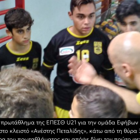
ο πρωτάθλημα της ΕΠΕΣΘ U21 για την ομάδα Εφήβων 
στο κλειστό «Ανέστης Πεταλίδης», κάτω από τη θύρα 
ρα του πρωταθλήματος και απόψε δίνει τον πρώτο φε