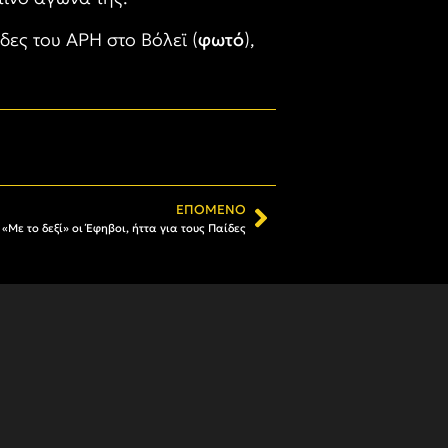
δες του ΑΡΗ στο Βόλεϊ (
φωτό
),
ΕΠΌΜΕΝΟ
 «Με το δεξί» οι Έφηβοι, ήττα για τους Παίδες