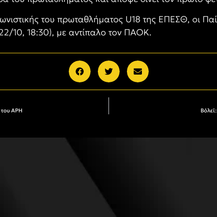
γωνιστικής του πρωταθλήματος U18 της ΕΠΕΣΘ, οι Παί
22/10, 18:30), με αντίπαλο τον ΠΑΟΚ.
ς του ΑΡΗ
Βόλεϊ: