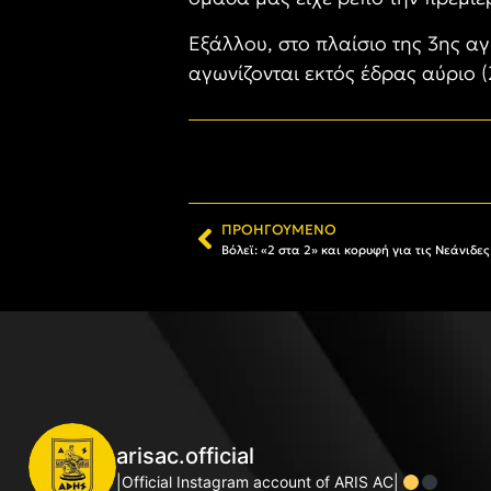
Εξάλλου, στο πλαίσιο της 3ης α
αγωνίζονται εκτός έδρας αύριο (
ΠΡΟΗΓΟΎΜΕΝΟ
Βόλεϊ: «2 στα 2» και κορυφή για τις Νεάνιδε
arisac.official
|Official Instagram account of ARIS AC|