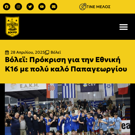
ΓΙΝΕ ΜΕΛΟΣ
28 Απριλίου, 2025
Βόλεϊ
Βόλεϊ: Πρόκριση για την Εθνική
Κ16 με πολύ καλό Παπαγεωργίου