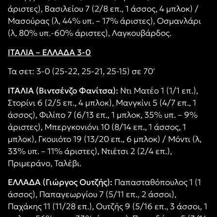
άριστες), Βασιλείου 7 (2/8 επ., 1 άσσος, 4 μπλοκ) /
Μασούρας (λ, 44% υπ. – 17% άριστες), Οσμανλάρι
(λ, 80% υπ.-60% άριστες), Λαγκουβάρδος.
ΙΤΑΛΙΑ – ΕΛΛΑΔΑ 3-0
Τα σετ: 3-0 (25-22, 25-21, 25-15) σε 70′
ΙΤΑΛΙΑ (Βιντσένζο Φανίτσα):
Ντι Ματέο 1 (1/1 επ.),
Στορίνι 6 (2/5 επ., 4 μπλοκ), Μανγκίνι 5 (4/7 επ., 1
άσσος), Φιλίπο 7 (6/13 επ., 1 μπλοκ, 35% υπ. – 9%
άριστες), Μπεργκονιόνι 10 (8/14 επ., 1 άσσος, 1
μπλοκ), Γκουιότο 19 (13/20 επ., 6 μπλοκ) / Μόντι (λ,
33% υπ. – 11% άριστες), Ντιέτσι 2 (2/4 επ.),
Πριμεράνο, Ταλέβι.
ΕΛΛΑΔΑ (Γιώργος Ουτζής):
Παπασταθόπουλος 1 (1
άσσος), Παπαγεωργίου 7 (5/11 επ., 2 άσσοι),
Παχάκης 11 (11/28 επ.), Ουτζής 9 (5/16 επ., 3 άσσοι, 1