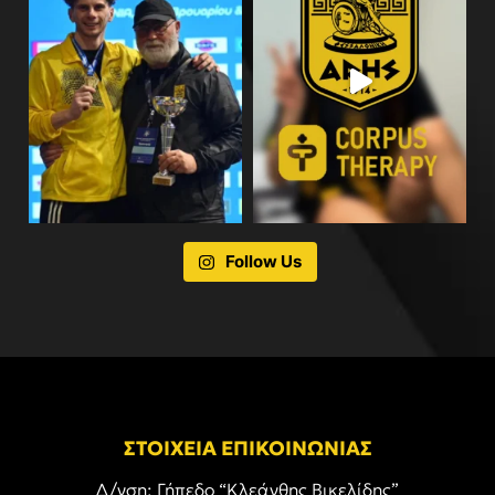
Follow Us
ΣΤΟΙΧΕΙΑ ΕΠΙΚΟΙΝΩΝΙΑΣ
Δ/νση: Γήπεδο “Κλεάνθης Βικελίδης”