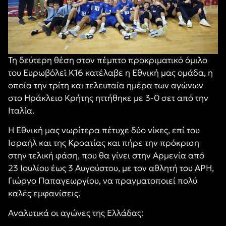
Τη δεύτερη θέση στον πέμπτο προκριματικό όμιλο
του Ευρωβόλεϊ Κ16 κατέλαβε η Εθνική μας ομάδα, η
οποία την τρίτη και τελευταία ημέρα των αγώνων
στο Ηράκλειο Κρήτης ηττήθηκε με 3-0 σετ από την
Ιταλία.
Η Εθνική μας νωρίτερα πέτυχε δύο νίκες, επί του
Ισραήλ και της Κροατίας και πήρε την πρόκριση
στην τελική φάση, που θα γίνει στην Αρμενία από
23 Ιουλίου έως 3 Αυγούστου, με τον αθλητή του ΑΡΗ,
Γιώργο Παπαγεωργίου, να πραγματοποιεί πολύ
καλές εμφανίσεις.
Αναλυτικά οι αγώνες της Ελλάδας: