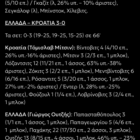
(5/10 επ.) / Γκαζίτ (λ, 26% υπ. – 10% άριστες),
Σεγκάλοφ (λ), Μπίνστοκ, Χίλεβιτς.
ΕΛΛΑΔΑ – ΚΡΟΑΤΙΑ 3-0
Τα σετ: 0-3 (19-25, 19-25, 15-25) σε 66′
Κροατία (Τόμισλαβ Μίτσιν):
Βίντοβιτς 4 (4/10 επ.,
26% υπ.-16% άριστες), Μίτσιν 3 (2/3 επ., 1 μπλοκ),
Λόζαντσιτς 12 (11/21 επ., 1 άσσος, 63% υπ.-38%
άριστες), Ζόκιτς 3 (2/2 επ., 1 μπλοκ), Μεντβίντοβιτς 6
(6/16 επ.), Ρόσαντιτς 5 (3/20 επ., 1 άσσος, 1 μπλοκ,
27% υπ.-2% άριστες) / Έντερ (λ, 28% υπ.-25%
άριστες), Φούζουλ 1 (1/4 επ.), Λοβρίνοβιτς 3 (2/4 επ.,
1 μπλοκ)
ΕΛΛΑΔΑ (Γιώργος Ουτζής)
: Παπασταθόπουλος 3
(1/1 επ., 1 άσσος, 1 μπλοκ), Παπαγεωργίου 5 (4/6 επ.,
1 μπλοκ), Παχάκης 22 (17/30 επ., 2 άσσοι, 3 μπλοκ),
Ουτζής 13 (8/15 επ., 4 άσσοι, 1 μπλοκ, 46% υπ. – 23%