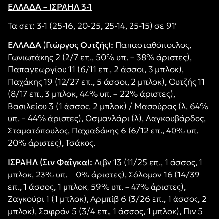
ΕΛΛΑΔΑ – ΙΣΡΑΗΛ 3-1
Τα σετ: 3-1 (25-16, 20-25, 25-14, 25-15) σε 91′
ΕΛΛΑΔΑ (Γιώργος Ουτζής):
Παπασταθόπουλος,
Γωνιωτάκης 2 (2/7 επ., 50% υπ. – 38% άριστες),
Παπαγεωργίου 11 (6/11 επ., 2 άσσοι, 3 μπλοκ),
Παχάκης 19 (12/27 επ., 5 άσσοι, 2 μπλοκ), Ουτζής 11
(8/17 επ., 3 μπλοκ, 44% υπ. – 22% άριστες),
Βασιλείου 3 (1 άσσος, 2 μπλοκ) / Μασούρας (λ, 64%
υπ. – 44% άριστες), Οσμανλάρι (λ), Λαγκουβάρδος,
Σταματόπουλος, Παχιαδάκης 6 (6/12 επ., 40% υπ. –
20% άριστες), Τσάκος.
ΙΣΡΑΗΛ (Σιν Φαΐγκα):
Λιβν 13 (11/25 επ., 1 άσσος, 1
μπλοκ, 23% υπ. – 0% άριστες), Σόλομον 16 (14/39
επ., 1 άσσος, 1 μπλοκ, 59% υπ. – 47% άριστες),
Ζαγκούρι 1 (1 μπλοκ), Αρμπίβ 6 (3/26 επ., 1 άσσος, 2
μπλοκ), Σαφράν 5 (3/4 επ., 1 άσσος, 1 μπλοκ), Πιν 5