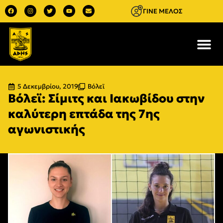
ΓΙΝΕ ΜΕΛΟΣ
5 Δεκεμβρίου, 2019
Βόλεϊ
Βόλεϊ: Σίμιτς και Ιακωβίδου στην
καλύτερη επτάδα της 7ης
αγωνιστικής