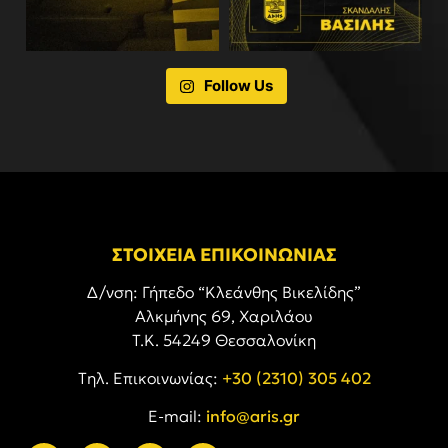
Follow Us
ΣΤΟΙΧΕΙΑ ΕΠΙΚΟΙΝΩΝΙΑΣ
Δ/νση: Γήπεδο “Κλεάνθης Βικελίδης”
Αλκμήνης 69, Χαριλάου
Τ.Κ. 54249 Θεσσαλονίκη
Tηλ. Επικοινωνίας:
+30 (2310) 305 402
E-mail:
info@aris.gr