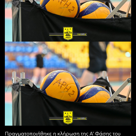
Πραγματοποιήθηκε η κλήρωση της Α’ Φάσης του