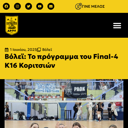
ΓΙΝΕ ΜΕΛΟΣ
1 Ιουνίου, 2025
Βόλεϊ
Βόλεϊ: Το πρόγραμμα του Final-4
Κ16 Κοριτσιών