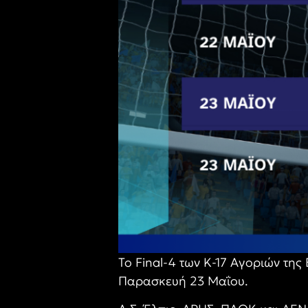
To Final-4 των Κ-17 Αγοριών τη
Παρασκευή 23 Μαΐου.