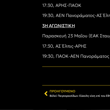
17:30, ΑΡΗΣ-ΠΑΟΚ
19:30, ΑΕΝ Πανοράματος-ΑΣ Έλπ
3Η ΑΓΩΝΙΣΤΙΚΗ
Παρασκευή 23 Μαΐου (ΕΑΚ Σταυ
17:30, ΑΣ Έλπις-ΑΡΗΣ
19:30, ΠΑΟΚ-ΑΕΝ Πανοράματος
ΠΡΟΗΓΟΎΜΕΝΟ
Βόλεϊ Παγκορασίδων: Εύκολη νίκη επί του Εθ