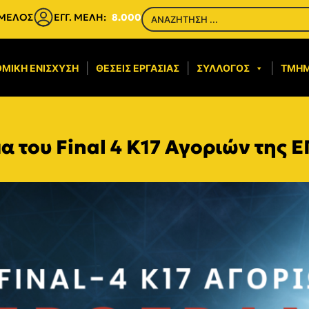
 ΜΕΛΟΣ
ΕΓΓ. ΜΕΛΗ:
8.000
ΜΙΚΉ ΕΝΊΣΧΥΣΗ​
ΘΈΣΕΙΣ ΕΡΓΑΣΊΑΣ
ΣΎΛΛΟΓΟΣ
ΤΜΉ
α του Final 4 K17 Αγοριών της 