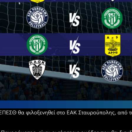
ς ΕΠΕΣΘ θα φιλοξενηθεί στο ΕΑΚ Σταυρούπολης, από τ