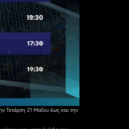
ην Τετάρτη 21 Μαΐου έως και την