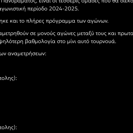
Πανοράματος, είναι οι τέσσερις ομάδες που θα διεκδι
αγωνιστική περίοδο 2024-2025.
ηκε και το πλήρες πρόγραμμα των αγώνων.
ναμετρηθούν σε μονούς αγώνες μεταξύ τους και πρωτ
ψηλότερη βαθμολογία στο μίνι αυτό τουρνουά.
των αναμετρήσεων:
πολης):
ολης):