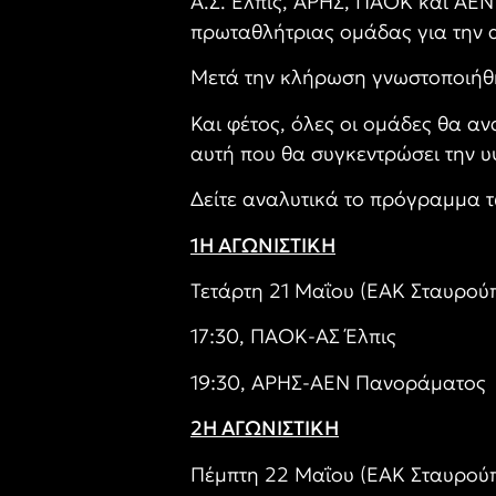
Α.Σ. Έλπις, ΑΡΗΣ, ΠΑΟΚ και ΑΕΝ 
πρωταθλήτριας ομάδας για την 
Μετά την κλήρωση γνωστοποιήθ
Και φέτος, όλες οι ομάδες θα α
αυτή που θα συγκεντρώσει την υ
Δείτε αναλυτικά το πρόγραμμα 
1Η ΑΓΩΝΙΣΤΙΚΗ
Τετάρτη 21 Μαΐου (ΕΑΚ Σταυρού
17:30, ΠΑΟΚ-ΑΣ Έλπις
19:30, ΑΡΗΣ-ΑΕΝ Πανοράματος
2Η ΑΓΩΝΙΣΤΙΚΗ
Πέμπτη 22 Μαΐου (ΕΑΚ Σταυρούπ