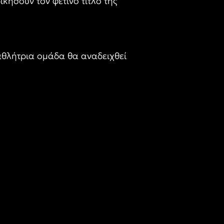
κήσουν τον φετινό τίτλο της
αθλήτρια ομάδα θα αναδειχθεί