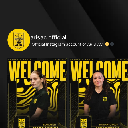
arisac.official
|Official Instagram account of ARIS AC|