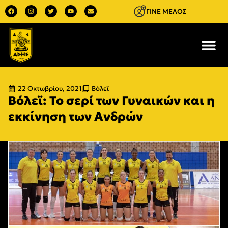
ΓΙΝΕ ΜΕΛΟΣ
22 Οκτωβρίου, 2021
Βόλεϊ
Βόλεϊ: Το σερί των Γυναικών και η
εκκίνηση των Ανδρών