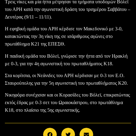
Τρεις νίκες και μία ήττα μέτρησαν τα τμήματα υποδομών Βόλεϊ
του ΑΡΗ κατά την αγωνιστική δράση του τριημέρου Σαββάτου –
Δευτέρας (9/11 – 11/11).
Η εφηβική ομάδα του ΑΡΗ κέρδισε τον Μακεδονικό με 3-0,
κατακτώντας την 3η νίκη της σε ισάριθμους αγώνες στο
πρωτάθλημα Κ
21
της ΕΠΕΣΘ.
Η παιδική ομάδα του Βόλεϊ, γνώρισε την ήττα από τον Ηρακλή
με 0-3, για την 4η αγωνιστική του πρωταθλήματος Κ18.
Στα κορίτσια, οι Νεάνιδες του ΑΡΗ κέρδισαν με 0-3 τον Ε.Ο.
Σταυρούπολης για την 5η αγωνιστική του πρωταθλήματος
K20.
Νικηφόρα συνέχισαν και οι Κορασίδες του Βόλεϊ, επικρατώντας
εκτός έδρας με 0-3 σετ του Ωραιοκάστρου, στο πρωτάθλημα
Κ18, στο πλαίσιο της 5ης αγωνιστικής.