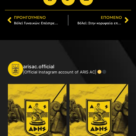
ΠΡΟΗΓΟΎΜΕΝΟ
ΕΠΌΜΕΝΟ
Βόλεϊ Γυναικών: Επέστρεψε στις νίκες με εμφατικό τρόπο ο ΑΡΗΣ (3-0)
Βόλεϊ: Στην κορυφαία επτάδα της αγωνιστικής η Άγκοστ
arisac.official
|Official Instagram account of ARIS AC|