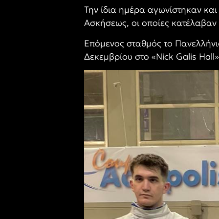
Την ίδια ημέρα αγωνίστηκαν κα
Ασκήσεως, οι οποίες κατέλαβαν α
Επόμενος σταθμός το Πανελλήνι
Δεκεμβρίου στο «Nick Galis Hall»