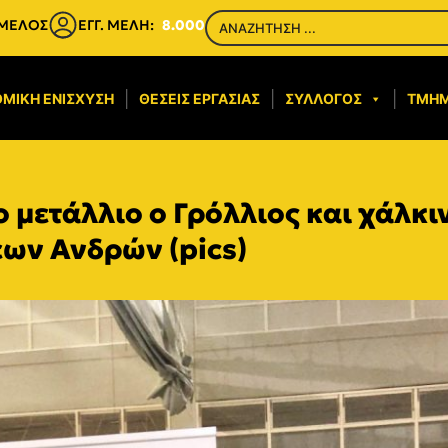
 ΜΕΛΟΣ
ΕΓΓ. ΜΕΛΗ:
8.000
ΜΙΚΉ ΕΝΊΣΧΥΣΗ​
ΘΈΣΕΙΣ ΕΡΓΑΣΊΑΣ
ΣΎΛΛΟΓΟΣ
ΤΜΉ
 μετάλλιο ο Γρόλλιος και χάλκι
ων Ανδρών (pics)