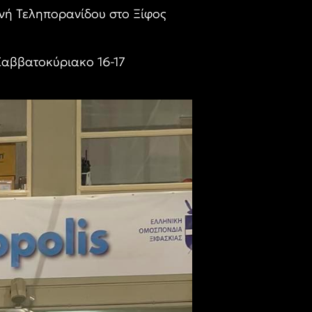
νή Τεληπορανίδου στο Ξίφος
Σαββατοκύριακο 16-17