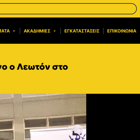
ΜΑΤΑ
ΑΚΑΔΗΜΊΕΣ
ΕΓΚΑΤΑΣΤΆΣΕΙΣ
ΕΠΙΚΟΙΝΩΝΊΑ
νο ο Λεωτόν στο