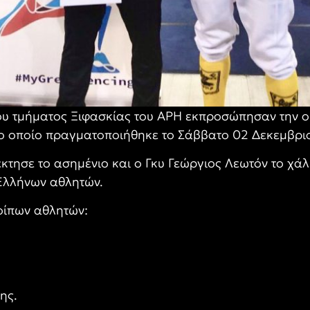
του τμήματος Ξιφασκίας του ΑΡΗ εκπροσώπησαν την 
ο οποίο πραγματοποιήθηκε το Σάββατο 02 Δεκεμβρι
ησε το ασημένιο και ο Γκυ Γεώργιος Λεωτόν το χάλ
 Ελλήνων αθλητών.
οίπων αθλητών:
ης.