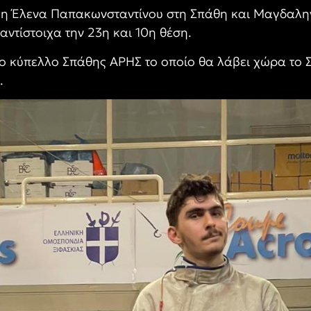
ι η Έλενα Παπακωνσταντίνου στη Σπάθη και Μαγδαλη
ντίστοιχα την 23η και 10η θέση.
ο κύπελλο Σπάθης ΑΡΗΣ το οποίο θα λάβει χώρα το 
.