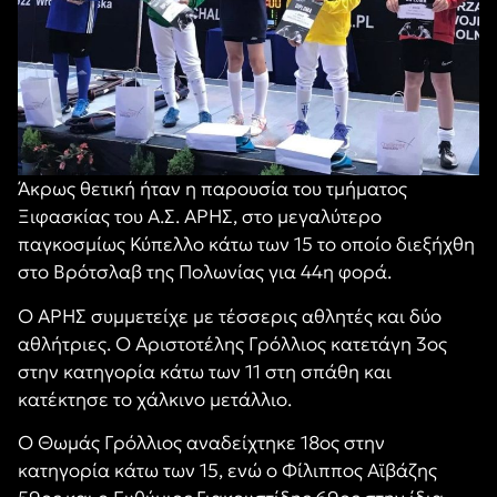
Άκρως θετική ήταν η παρουσία του τμήματος
Ξιφασκίας του Α.Σ. ΑΡΗΣ, στο μεγαλύτερο
παγκοσμίως Κύπελλο κάτω των 15 το οποίο διεξήχθη
στο Βρότσλαβ της Πολωνίας για 44η φορά.
Ο ΑΡΗΣ συμμετείχε με τέσσερις αθλητές και δύο
αθλήτριες. Ο Αριστοτέλης Γρόλλιος κατετάγη 3ος
στην κατηγορία κάτω των 11 στη σπάθη και
κατέκτησε το χάλκινο μετάλλιο.
Ο Θωμάς Γρόλλιος αναδείχτηκε 18ος στην
κατηγορία κάτω των 15, ενώ ο Φίλιππος Αϊβάζης