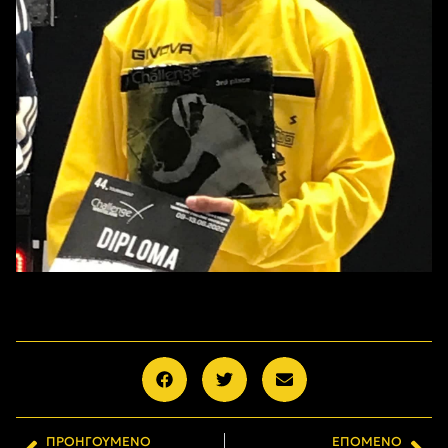
ΠΡΟΗΓΟΎΜΕΝΟ
ΕΠΌΜΕΝΟ