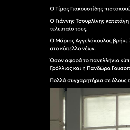
Ο Τίμος
Γιακουστίδης
πιστοποιώ
Ο Γιάννης Τσουρλίνης κατετάγη 
τελευταίο τους.
Ο Μάριος Αγγελόπουλος βρήκε 3
στο κύπελλο νέων.
Όσον αφορά το πανελλήνιο κύπ
Γρόλλιος και η Πανδώρα Γουσο
Πολλά συγχαρητήρια σε όλους το