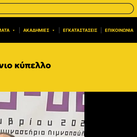
ΜΑΤΑ
ΑΚΑΔΗΜΊΕΣ
ΕΓΚΑΤΑΣΤΆΣΕΙΣ
ΕΠΙΚΟΙΝΩΝΊΑ
νιο κύπελλο