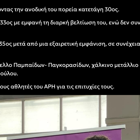
ντας την ανοδική του πορεία κατετάγη 30ος.
33ος με εμφανή τη διαρκή βελτίωση του, ενώ δεν συν
5ος μετά από μια εξαιρετική εμφάνιση, σε συνέχεια
ελλο Παμπαίδων- Παγκορασίδων, χάλκινο μετάλλιο 
πούλου.
υς αθλητές του ΑΡΗ για τις επιτυχίες τους.