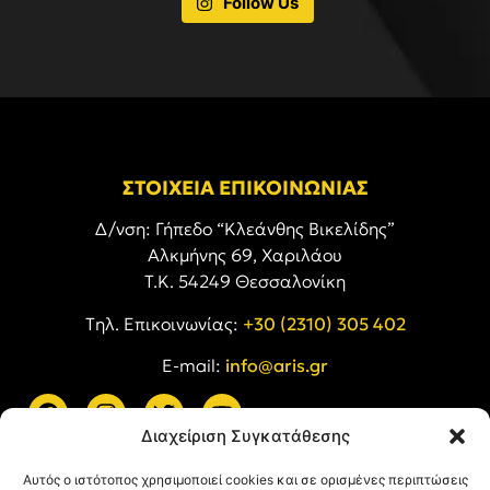
Follow Us
ΣΤΟΙΧΕΙΑ ΕΠΙΚΟΙΝΩΝΙΑΣ
Δ/νση: Γήπεδο “Κλεάνθης Βικελίδης”
Αλκμήνης 69, Χαριλάου
Τ.Κ. 54249 Θεσσαλονίκη
Tηλ. Επικοινωνίας:
+30 (2310) 305 402
E-mail:
info@aris.gr
Διαχείριση Συγκατάθεσης
ARIS LINKS
Αυτός ο ιστότοπος χρησιμοποιεί cookies και σε ορισμένες περιπτώσεις