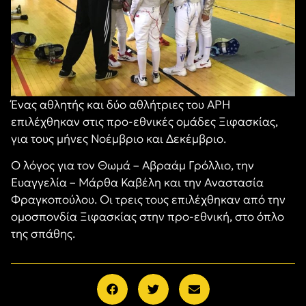
Ένας αθλητής και δύο αθλήτριες του ΑΡΗ
επιλέχθηκαν στις προ-εθνικές ομάδες Ξιφασκίας,
για τους μήνες Νοέμβριο και Δεκέμβριο.
Ο λόγος για τον Θωμά – Αβραάμ Γρόλλιο, την
Ευαγγελία – Μάρθα Καβέλη και την Αναστασία
Φραγκοπούλου. Οι τρεις τους επιλέχθηκαν από την
ομοσπονδία Ξιφασκίας στην προ-εθνική, στο όπλο
της σπάθης.