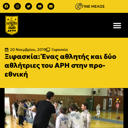
ΓΙΝΕ ΜΕΛΟΣ
20 Νοεμβρίου, 2019
Ξιφασκία
Ξιφασκία: Ένας αθλητής και δύο
αθλήτριες του ΑΡΗ στην προ-
εθνική