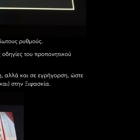
είωτους ρυθμούς.
ς οδηγίες του προπονητικού
η, αλλά και σε εγρήγορση, ώστε
και) στην Ξιφασκία.