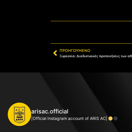
ΠΡΟΗΓΟΎΜΕΝΟ
Ξιφασκία: Διαδικτυακές προπονήσεις των α
arisac.official
|Official Instagram account of ARIS AC|