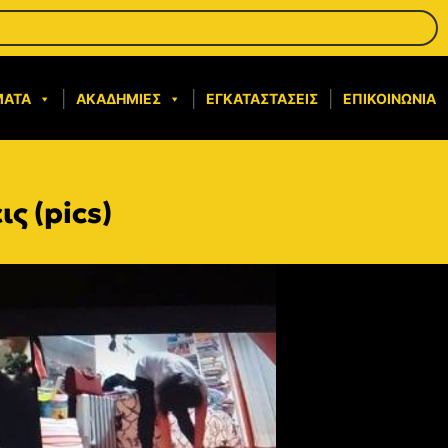
ΜΑΤΑ
ΑΚΑΔΗΜΊΕΣ
ΕΓΚΑΤΑΣΤΆΣΕΙΣ
ΕΠΙΚΟΙΝΩΝΊΑ
ς (pics)