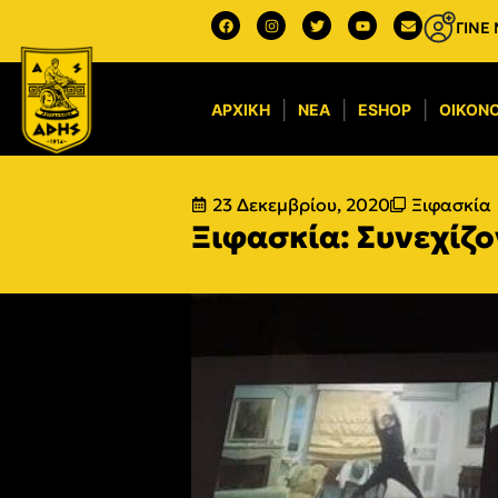
ΓΙΝΕ
ΑΡΧΙΚΉ
ΝΈΑ
ESHOP
ΟΙΚΟΝΟ
23 Δεκεμβρίου, 2020
Ξιφασκία
Ξιφασκία: Συνεχίζο