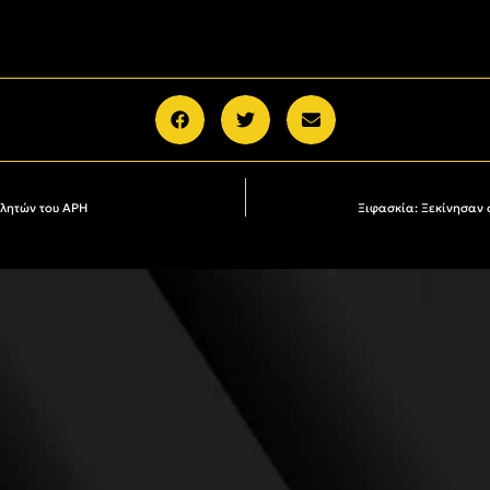
θλητών του ΑΡΗ
Ξιφασκία: Ξεκίνησαν 