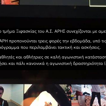
ο τμήμα Ξιφασκίας του Α.Σ. ΑΡΗΣ συνεχίζονται με αμ
 ΑΡΗ προπονούνται τρεις φορές την εβδομάδα, υπό τι
πρόγραμμα που περιλαμβάνει τακτική και ασκήσεις.
 αθλητές και αθλήτριες σε καλή αγωνιστική κατάστασ
νήσει και πάλι κανονικά η αγωνιστική δραστηριότητα (